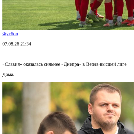
Футбол
07.08.26
21:34
«Славия» оказалась сильнее «Днепра» в Betera-высшей лиге
Дома.