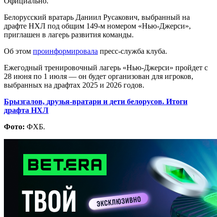
Официально.
Белорусский вратарь Даниил Русакович, выбранный на
драфте НХЛ под общим 149-м номером «Нью-Джерси»,
приглашен в лагерь развития команды.
Об этом
проинформировала
пресс-служба клуба.
Ежегодный тренировочный лагерь «Нью-Джерси» пройдет с
28 июня по 1 июля — он будет организован для игроков,
выбранных на драфтах 2025 и 2026 годов.
Брызгалов, друзья-вратари и дети белорусов. Итоги
драфта НХЛ
Фото:
ФХБ.