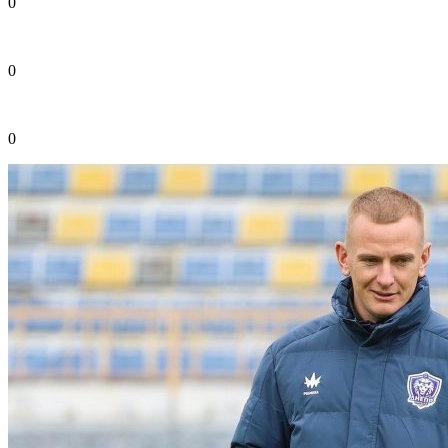
0
0
0