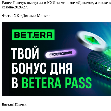
Ранее Пинчук выступал в КХЛ за минское «Динамо», а также в
сезона-2026/27.
Фото:
ХК «Динамо-Минск».
Виталий Пинчук