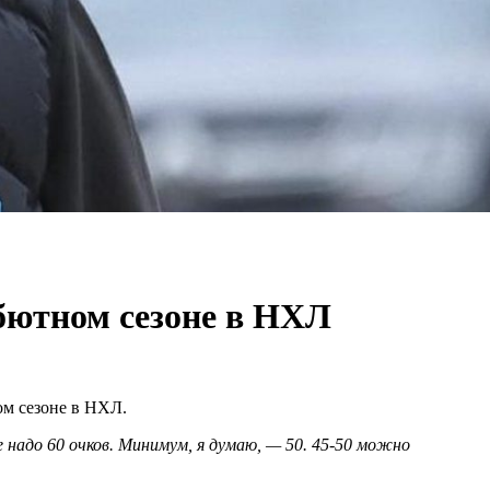
ебютном сезоне в НХЛ
ом сезоне в НХЛ.
ле надо 60 очков. Минимум, я думаю, — 50. 45-50 можно