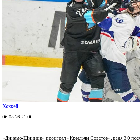
Хоккей
06.08.26
21:00
«Динамо-Шинник» проиграл «Крыльям Советов», ведя 3:0 посл