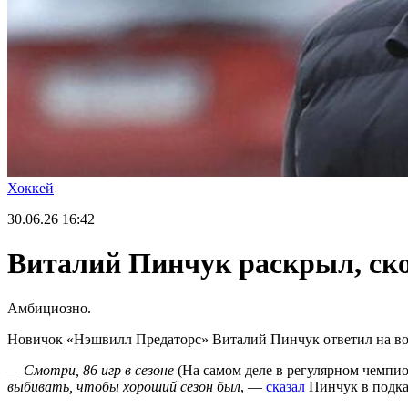
Хоккей
30.06.26
16:42
Виталий Пинчук раскрыл, ско
Амбициозно.
Новичок «Нэшвилл Предаторс» Виталий Пинчук ответил на вопр
— Смотри, 86 игр в сезоне
(На самом деле в регулярном чемпи
выбивать, чтобы хороший сезон был
, —
сказал
Пинчук в подка