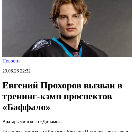
Новости
29.06.26
22:32
Евгений Прохоров вызван в
тренинг-кэмп проспектов
«Баффало»
Вратарь минского «Динамо».
Голкипера минского «Динамо» Евгения Прохорова вызвали в