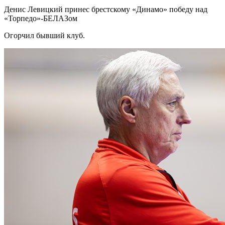
Денис Левицкий принес брестскому «Динамо» победу над
«Торпедо»-БЕЛАЗом
Огорчил бывший клуб.