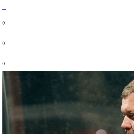
0
0
0