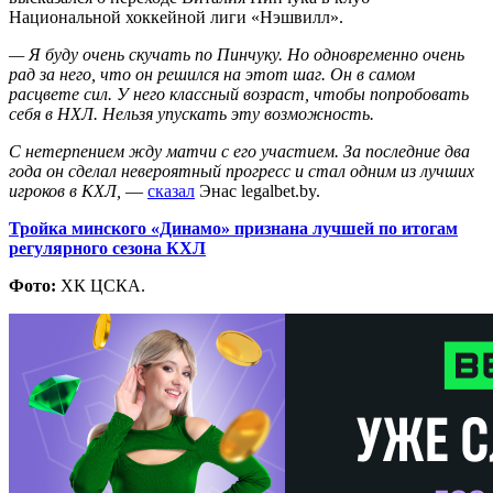
Национальной хоккейной лиги «Нэшвилл».
— Я буду очень скучать по Пинчуку. Но одновременно очень
рад за него, что он решился на этот шаг. Он в самом
расцвете сил. У него классный возраст, чтобы попробовать
себя в НХЛ. Нельзя упускать эту возможность.
С нетерпением жду матчи с его участием. За последние два
года он сделал невероятный прогресс и стал одним из лучших
игроков в КХЛ,
—
сказал
Энас legalbet.by.
Тройка минского «Динамо» признана лучшей по итогам
регулярного сезона КХЛ
Фото:
ХК ЦСКА.