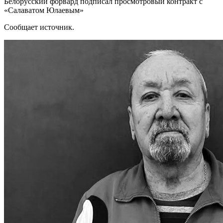
Белорусский форвард подписал просмотровый контракт с
«Салаватом Юлаевым»
Сообщает источник.