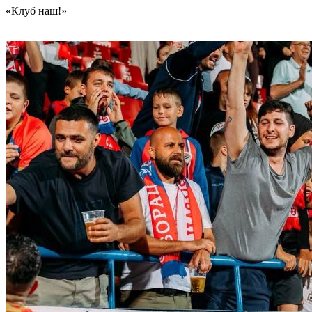
«Клуб наш!»