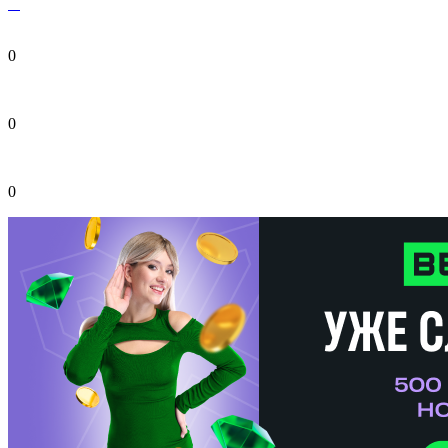
0
0
0