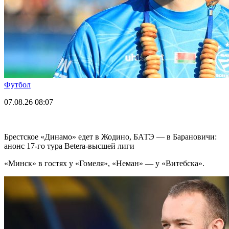
Футбол
07.08.26
08:07
Брестское «Динамо» едет в Жодино, БАТЭ — в Барановичи:
анонс 17-го тура Betera-высшей лиги
«Минск» в гостях у «Гомеля», «Неман» — у «Витебска».