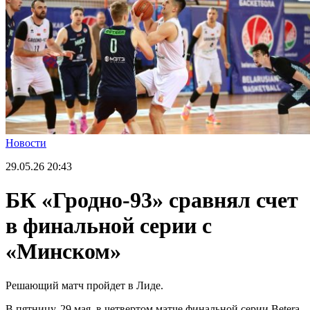
Новости
29.05.26
20:43
БК «Гродно-93» сравнял счет
в финальной серии с
«Минском»
Решающий матч пройдет в Лиде.
В пятницу, 29 мая, в четвертом матче финальной серии Betera-