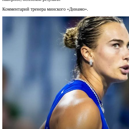
Комментарий тренера минского «Динамо».