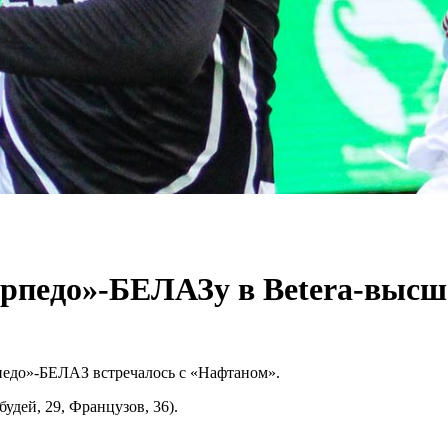
рпедо»-БЕЛАЗу в Betera-высш
орпедо»-БЕЛАЗ встречалось с «Нафтаном».
будей, 29, Французов, 36).