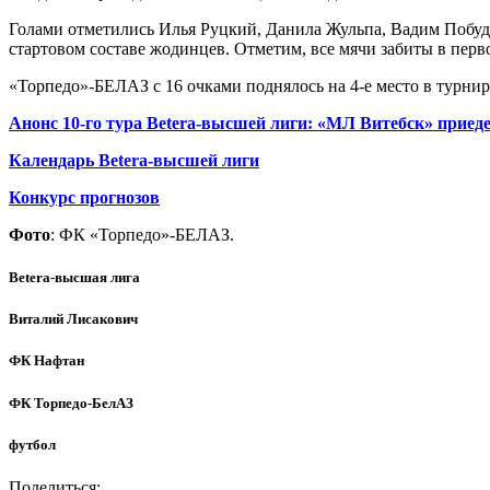
Голами отметились Илья Руцкий, Данила Жульпа, Вадим Побуд
стартовом составе жодинцев. Отметим, все мячи забиты в перв
«Торпедо»-БЕЛАЗ с 16 очками поднялось на 4-е место в турнир
Анонс 10-го тура Betera-высшей лиги: «МЛ Витебск» приеде
Календарь Betera-высшей лиги
Конкурс прогнозов
Фото
: ФК «Торпедо»-БЕЛАЗ.
Betera-высшая лига
Виталий Лисакович
ФК Нафтан
ФК Торпедо-БелАЗ
футбол
Поделиться: