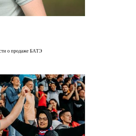
ости о продаже БАТЭ