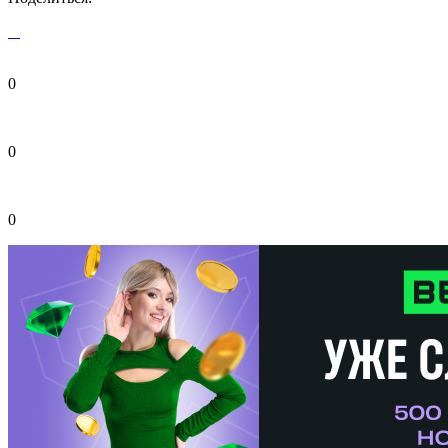
0
0
0