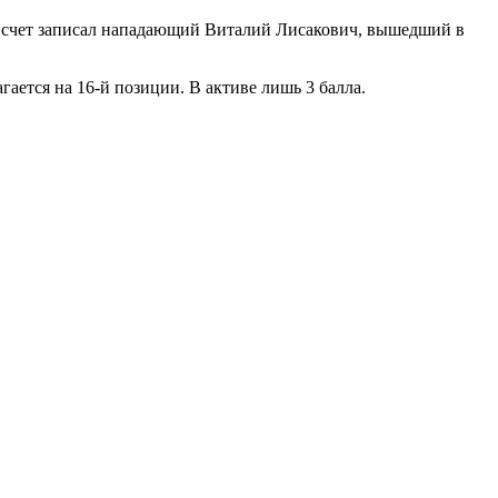
й счет записал нападающий Виталий Лисакович, вышедший в
ается на 16-й позиции. В активе лишь 3 балла.