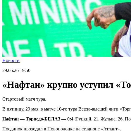
Новости
29.05.26
19:50
«Нафтан» крупно уступил «То
Стартовый матч тура.
В пятницу, 29 мая, в матче 10-го тура Betera-высшей лиги «Т
Нафтан — Торпедо-БЕЛАЗ — 0:4
(Руцкий, 21, Жульпа, 26, По
Поединок проходил в Новополоцке на стадионе «Атлант».