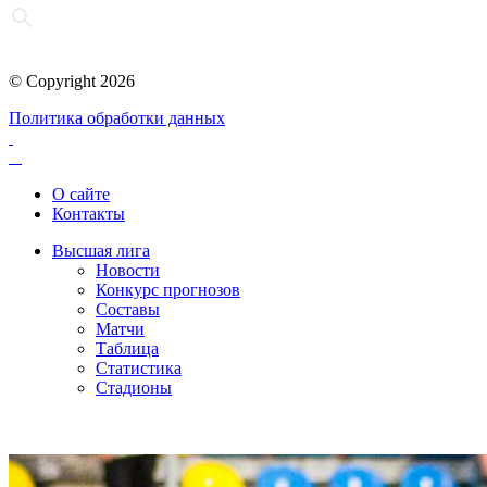
© Copyright 2026
Политика обработки данных
О сайте
Контакты
Высшая лига
Новости
Конкурс прогнозов
Составы
Матчи
Таблица
Статистика
Стадионы