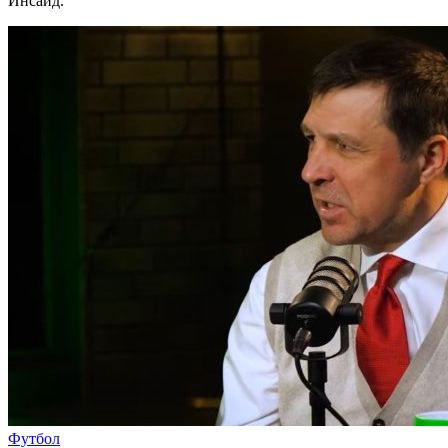
Инсайд.
Футбол