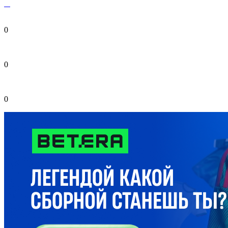
0
0
0