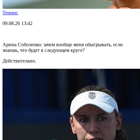
Теннис
09.08.26
13:42
Арина Соболенко: зачем вообще меня обыгрывать, если
знаешь, что будет в следующем круге?
Действительно.