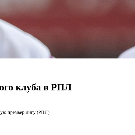
ого клуба в РПЛ
ую премьер-лигу (РПЛ).