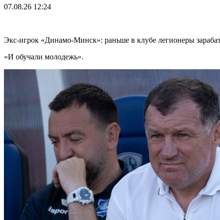
07.08.26
12:24
Экс-игрок «Динамо-Минск»: раньше в клубе легионеры зарабаты
«И обучали молодежь».