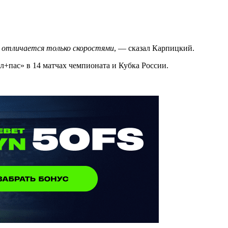
л отличается только скоростями
, — сказал Карпицкий.
л+пас» в 14 матчах чемпионата и Кубка России.