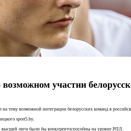
 возможном участии белорусск
на тему возможной интеграции белорусских команд в российск
ицкого sport5.by.
ой высшей лиги были бы конкурентоспособны на уровне РПЛ.