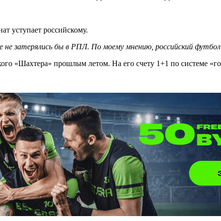
ат уступает российскому.
ые не затерялись бы в РПЛ. По моему мнению, российский футбо
кого «Шахтера» прошлым летом. На его счету 1+1 по системе «го