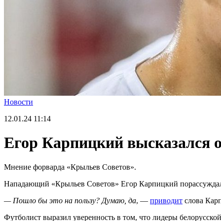
Новости
12.01.24
11:14
Егор Карпицкий высказался о
Мнение форварда «Крыльев Советов».
Нападающий «Крыльев Советов» Егор Карпицкий порассуждал 
— Пошло бы это на пользу? Думаю, да
, —
приводит
слова Карп
Футболист выразил уверенность в том, что лидеры белорусск