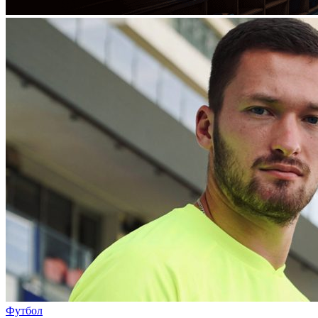
Футбол