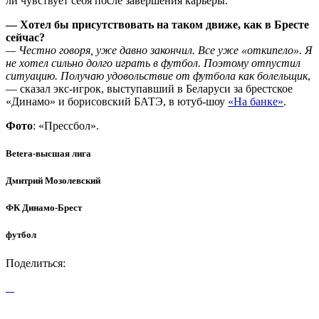
ли чувствует себя после завершения карьеры.
— Хотел бы присутствовать на таком движе, как в Бресте
сейчас?
— Честно говоря, уже давно закончил. Все уже «откипело». Я
не хотел сильно долго играть в футбол. Поэтому отпустил
ситуацию. Получаю удовольствие от футбола как болельщик
,
— сказал экс-игрок, выступавший в Беларуси за брестское
«Динамо» и борисовский БАТЭ, в ютуб-шоу
«На банке»
.
Фото
: «Прессбол».
Betera-высшая лига
Дмитрий Мозолевский
ФК Динамо-Брест
футбол
Поделиться: