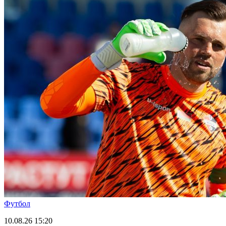
Футбол
10.08.26
15:20