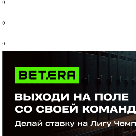
0
0
0