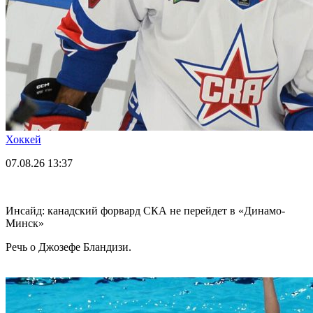
Хоккей
07.08.26
13:37
Инсайд: канадский форвард СКА не перейдет в «Динамо-
Минск»
Речь о Джозефе Бландизи.