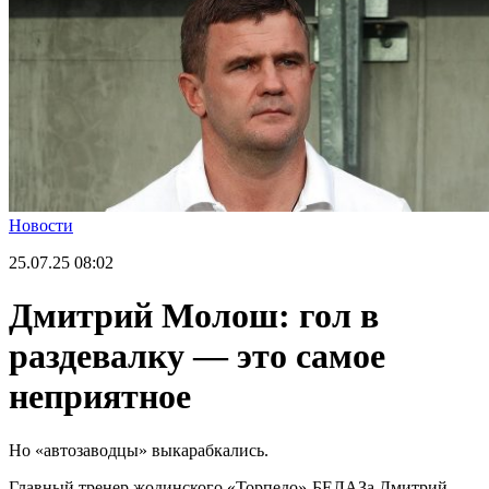
Новости
25.07.25
08:02
Дмитрий Молош: гол в
раздевалку — это самое
неприятное
Но «автозаводцы» выкарабкались.
Главный тренер жодинского «Торпедо»-БЕЛАЗа Дмитрий