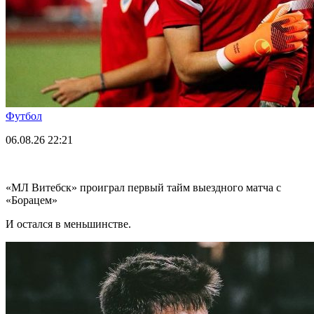
Футбол
06.08.26
22:21
«МЛ Витебск» проиграл первый тайм выездного матча с
«Борацем»
И остался в меньшинстве.