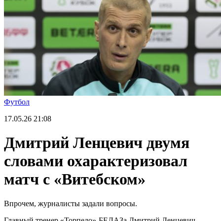
Футбол
17.05.26
21:08
Дмитрий Ленцевич двумя
словами охарактеризовал
матч с «Витебском»
Впрочем, журналисты задали вопросы.
Главный тренер «Торпедо»-БЕЛАЗа Дмитрий Ленцевич