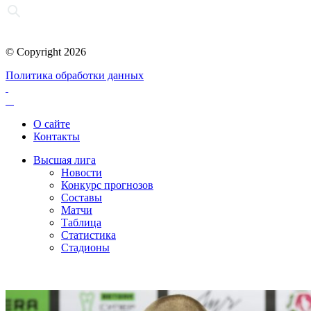
© Copyright 2026
Политика обработки данных
О сайте
Контакты
Высшая лига
Новости
Конкурс прогнозов
Составы
Матчи
Таблица
Статистика
Стадионы