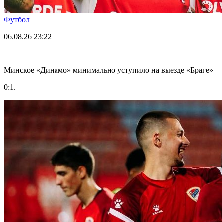
Футбол
06.08.26
23:22
Минское «Динамо» минимально уступило на выезде «Браге»
0:1.