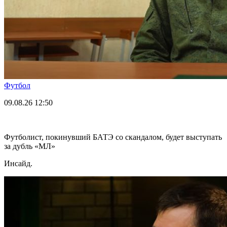
Футбол
09.08.26
12:50
Футболист, покинувший БАТЭ со скандалом, будет выступать
за дубль «МЛ»
Инсайд.