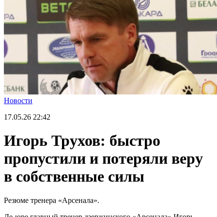
Новости
17.05.26
22:42
Игорь Трухов: быстро
пропустили и потеряли веру
в собственные силы
Резюме тренера «Арсенала».
Де-юре главный тренер дзержинского «Арсенала» Игорь