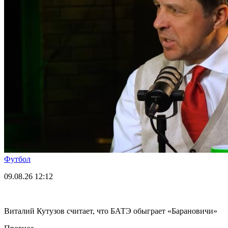
Футбол
09.08.26
12:12
Виталий Кутузов считает, что БАТЭ обыграет «Барановичи»