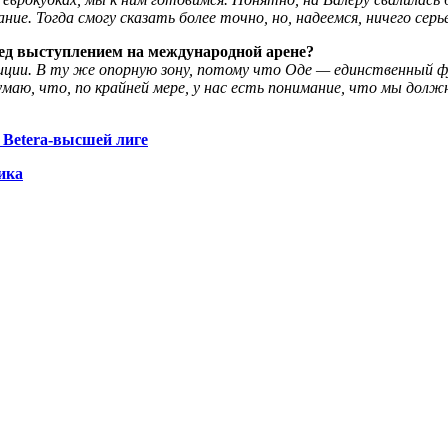
ие. Тогда смогу сказать более точно, но, надеемся, ничего серь
ред выступлением на международной арене?
ции. В ту же опорную зону, потому что Оде — единственный ф
умаю, что, по крайней мере, у нас есть понимание, что мы должн
 Betera-высшей лиге
ика