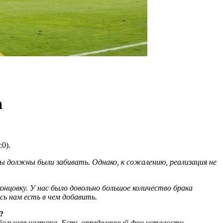
а
0).
мы должны были забивать. Однако, к сожалению, реализация не
нцовку. У нас было довольно большое количество брака
ь нам есть в чем добавить.
?
 большая нагрузка. Есть определенный фон усталости.