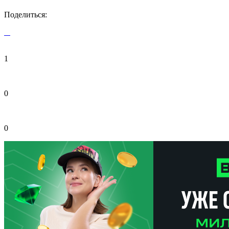
Поделиться:
1
0
0