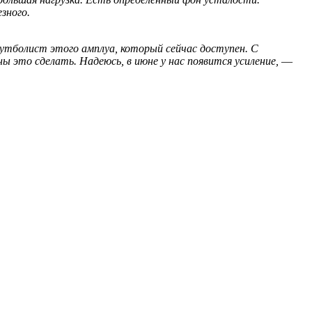
езного.
утболист этого амплуа, который сейчас доступен. С
ы это сделать. Надеюсь, в июне у нас появится усиление,
—