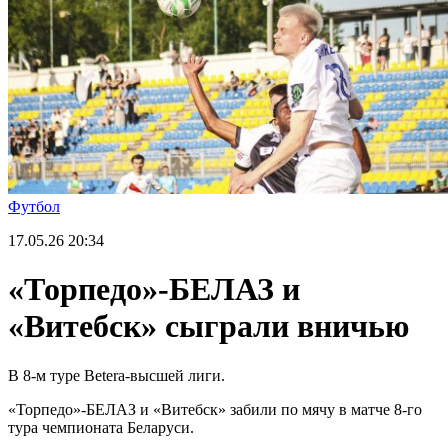
Футбол
17.05.26
20:34
«Торпедо»-БЕЛАЗ и
«Витебск» сыграли вничью
В 8-м туре Betera-высшей лиги.
«Торпедо»-БЕЛАЗ и «Витебск» забили по мячу в матче 8-го
тура чемпионата Беларуси.