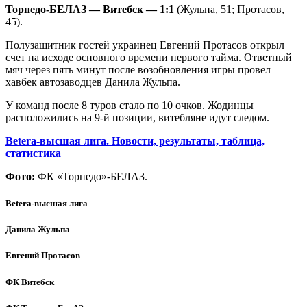
Торпедо-БЕЛАЗ — Витебск — 1:1
(Жульпа, 51; Протасов,
45).
Полузащитник гостей украинец Евгений Протасов открыл
счет на исходе основного времени первого тайма. Ответный
мяч через пять минут после возобновления игры провел
хавбек автозаводцев Данила Жульпа.
У команд после 8 туров стало по 10 очков. Жодинцы
расположились на 9-й позиции, витебляне идут следом.
Betera-высшая лига. Новости, результаты, таблица,
статистика
Фото:
ФК «Торпедо»-БЕЛАЗ.
Betera-высшая лига
Данила Жульпа
Евгений Протасов
ФК Витебск