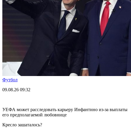
Футбол
09.08.26
09:32
УЕФА может расследовать карьеру Инфантино из-за выплаты
его предполагаемой любовнице
Кресло зашаталось?