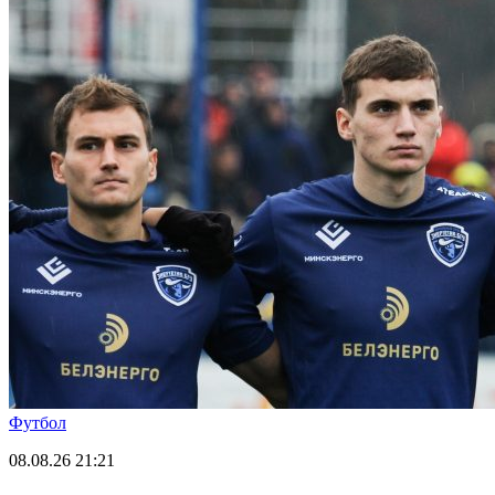
Футбол
08.08.26
21:21