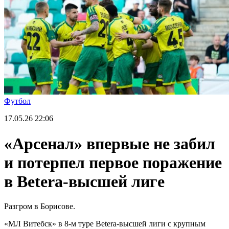
Футбол
17.05.26
22:06
«Арсенал» впервые не забил
и потерпел первое поражение
в Betera-высшей лиге
Разгром в Борисове.
«МЛ Витебск» в 8-м туре Betera-высшей лиги с крупным