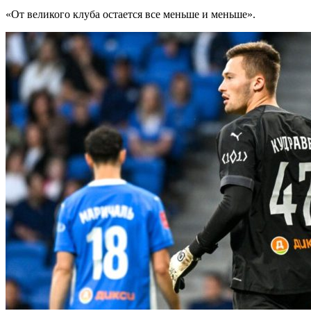
«От великого клуба остается все меньше и меньше».