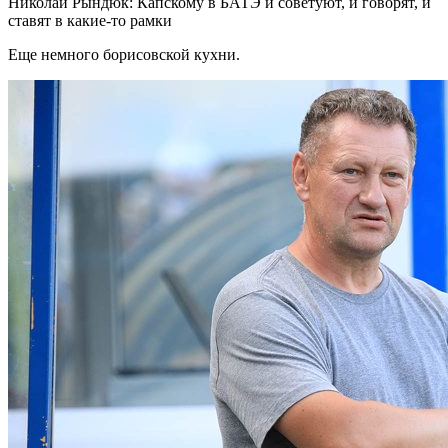
Николай Рындюк: Капскому в БАТЭ и советуют, и говорят, и
ставят в какие-то рамки
Еще немного борисовской кухни.