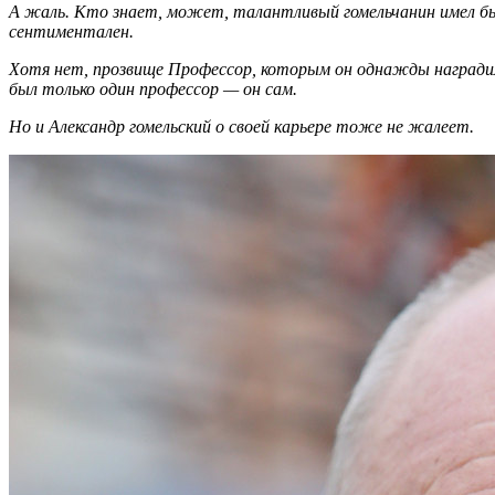
А жаль. Кто знает, может, талантливый гомельчанин имел бы
сентиментален.
Хотя нет, прозвище Профессор, которым он однажды наградил 
был только один профессор — он сам.
Но и Александр гомельский о своей карьере тоже не жалеет.