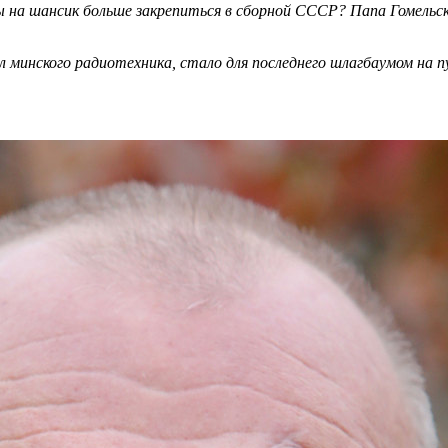
 на шансик больше закрепиться в сборной СССР? Папа Гомельск
минского радиотехника, стало для последнего шлагбаумом на пу