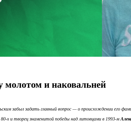
 молотом и наковальней
льским забыл задать главный вопрос — о происхождении его фам
80-х и творец знаменитой победы над литовцами в 1993-м
Алек