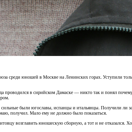
а среди юношей в Москве на Ленинских горах. Уступили тольк
 проводился в сирийском Дамаске — никто так и понял почему. 
ером.
 сильные были югославы, испанцы и итальянцы. Получили ли за 
умаю, получил. Мало ему не должно было показаться.
литовцу возглавить юношескую сборную, а тот и не отказался. Х