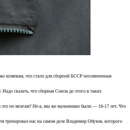
о хозяевам, что стало для сборной БССР несомненным
Надо сказать, что сборная Союза до этого в таких
это по мозгам? Не-а, мы же мальчишки были — 16-17 лет. Что
отя тренировал нас на самом деле Владимир Обухов, которого