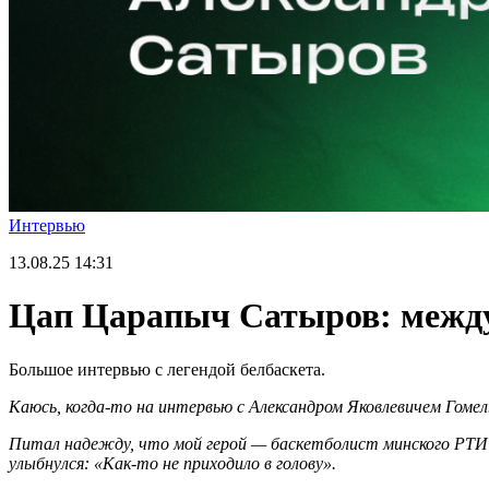
Интервью
13.08.25
14:31
Цап Царапыч Сатыров: между
Большое интервью с легендой белбаскета.
Каюсь, когда-то на интервью с Александром Яковлевичем Гоме
Питал надежду, что мой герой — баскетболист минского РТИ 
улыбнулся: «Как-то не приходило в голову».