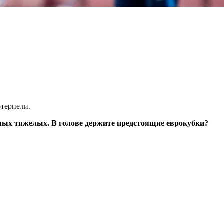
отерпели.
мых тяжелых. В голове держите предстоящие еврокубки?