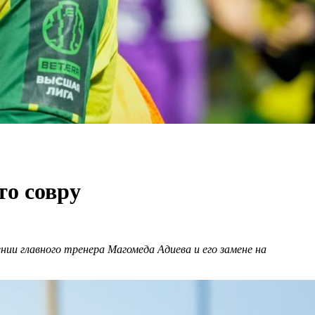
то совру
нии главного тренера Магомеда Адиева и его замене на