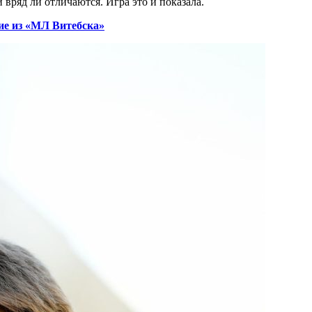
вряд ли отличаются. Игра это и показала.
ие из «МЛ Витебска»