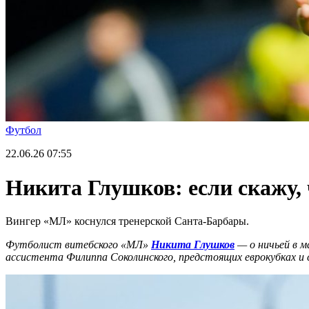
Футбол
22.06.26
07:55
Никита Глушков: если скажу, ч
Вингер «МЛ» коснулся тренерской Санта-Барбары.
Футболист витебского «МЛ»
Никита Глушков
— о ничьей в м
ассистента Филиппа Соколинского, предстоящих еврокубках и