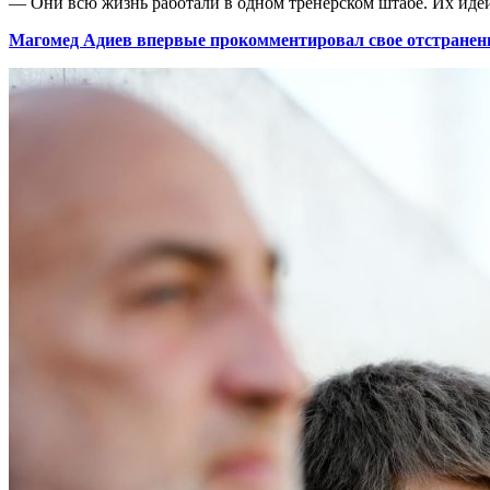
— Они всю жизнь работали в одном тренерском штабе. Их идеи 
Магомед Адиев впервые прокомментировал свое отстранен