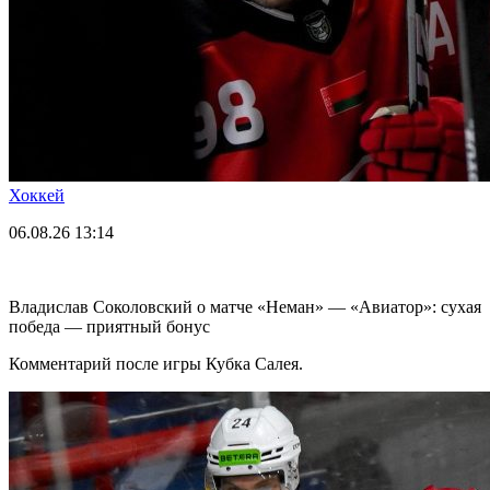
Хоккей
06.08.26
13:14
Владислав Соколовский о матче «Неман» — «Авиатор»: сухая
победа — приятный бонус
Комментарий после игры Кубка Салея.