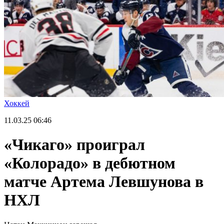
Хоккей
11.03.25
06:46
«Чикаго» проиграл
«Колорадо» в дебютном
матче Артема Левшунова в
НХЛ