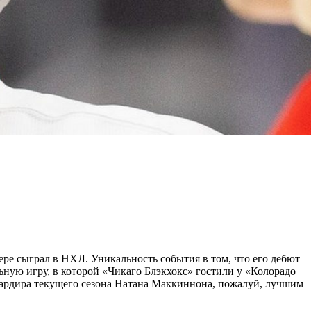
ьере сыграл в НХЛ. Уникальность события в том, что его дебют
ьную игру, в которой «Чикаго Блэкхокс» гостили у «Колорадо
бардира текущего сезона Натана Маккиннона, пожалуй, лучшим