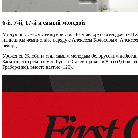
6-й, 7-й, 17-й и самый молодой
Минувшим летом Левшунов стал 40-м белорусом на драфте НХЛ
нынешнем чемпионате наряду с Алексеем Колосовым, Алексее
рекорд.
Уроженец Жлобина стал самым молодым белорусским дебютант
Занятно, что рекордсмен Руслан Салей провел в 8 раз (!) бол
Граборенко), вместе взятые (120).