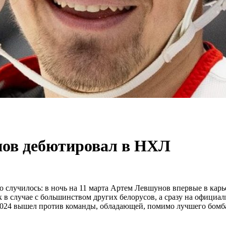
нов дебютировал в НХЛ
это случилось: в ночь на 11 марта Артем Левшунов впервые в кар
 в случае с большинством других белорусов, а сразу на официал
-2024 вышел против команды, обладающей, помимо лучшего бом