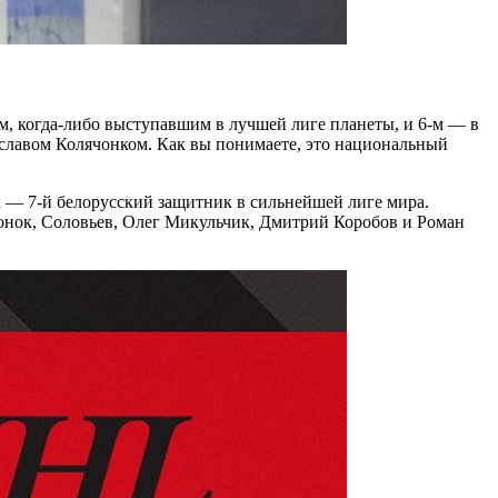
, когда-либо выступавшим в лучшей лиге планеты, и 6-м — в
лавом Колячонком. Как вы понимаете, это национальный
— 7-й белорусский защитник в сильнейшей лиге мира.
ячонок, Соловьев, Олег Микульчик, Дмитрий Коробов и Роман