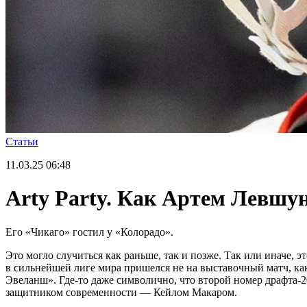
Статьи
11.03.25
06:48
Arty Party. Как Артем Левшу
Его «Чикаго» гостил у «Колорадо».
Это могло случиться как раньше, так и позже. Так или иначе, 
в сильнейшей лиге мира пришелся не на выставочный матч, как
Эвеланш». Где-то даже символично, что второй номер драфта
защитником современности — Кейлом Макаром.