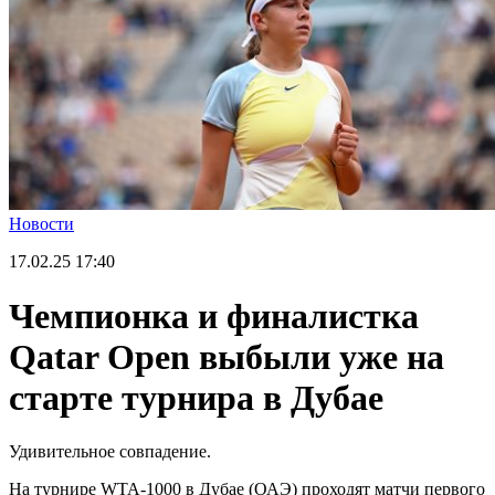
Новости
17.02.25
17:40
Чемпионка и финалистка
Qatar Open выбыли уже на
старте турнира в Дубае
Удивительное совпадение.
На турнире WTA-1000 в Дубае (ОАЭ) проходят матчи первого