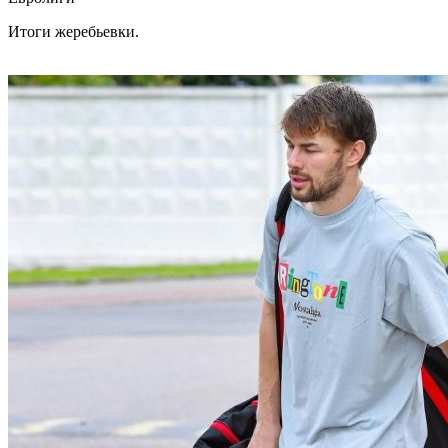
Итоги жеребьевки.