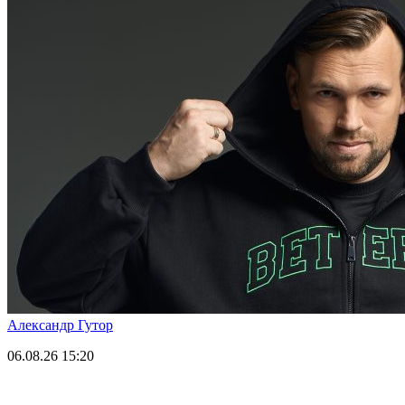
Александр Гутор
06.08.26
15:20