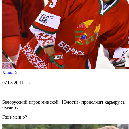
Хоккей
07.08.26
11:15
Белорусский игрок минской «Юности» продолжит карьеру за
океаном
Где именно?