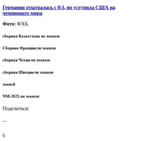
Германия отыгралась с 0:3, но уступила США на
чемпионате мира
Фото
: ФХБ.
сборная Казахстана по хоккею
Сборная Франции по хоккею
сборная Чехии по хоккею
сборная Швеции по хоккею
хоккей
ЧМ-2025 по хоккею
Поделиться:
0