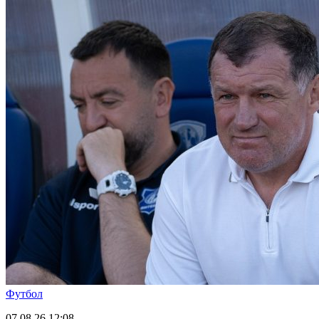
Футбол
07.08.26
12:08