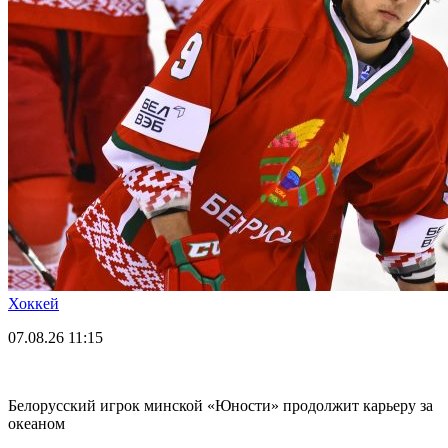
Хоккей
07.08.26
11:15
Белорусский игрок минской «Юности» продолжит карьеру за
океаном