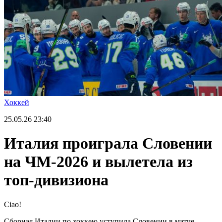
Хоккей
25.05.26
23:40
Италия проиграла Словении
на ЧМ-2026 и вылетела из
топ-дивизиона
Ciao!
Сборная Италии по хоккею уступила Словении в матче