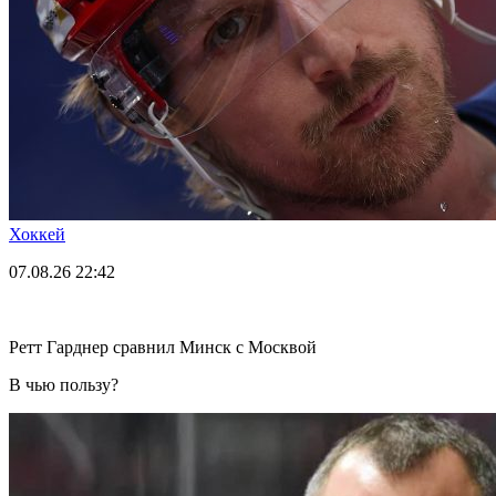
Хоккей
07.08.26
22:42
Ретт Гарднер сравнил Минск с Москвой
В чью пользу?