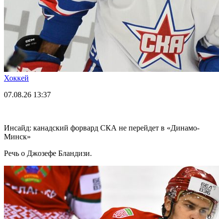
Хоккей
07.08.26
13:37
Инсайд: канадский форвард СКА не перейдет в «Динамо-
Минск»
Речь о Джозефе Бландизи.