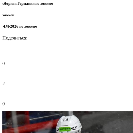
сборная Германии по хоккею
хоккей
ЧМ-2026 по хоккею
Поделиться:
0
2
0