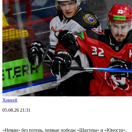
Хоккей
05.08.26
21:31
«Неман» без потерь, первые победы «Шахтера» и «Юности».