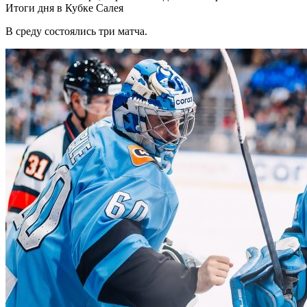
Итоги дня в Кубке Салея
В среду состоялись три матча.