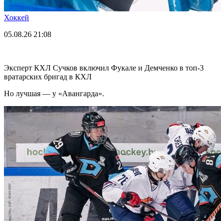
Хоккей
05.08.26
21:08
Эксперт КХЛ Сучков включил Фукале и Демченко в топ-3
вратарских бригад в КХЛ
Но лучшая — у «Авангарда».