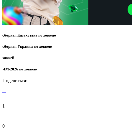
сборная Казахстана по хоккею
сборная Украины по хоккею
хоккей
ЧМ-2026 по хоккею
Поделиться:
1
0