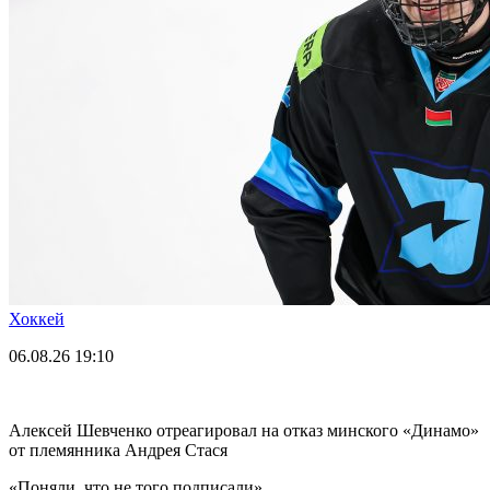
Хоккей
06.08.26
19:10
Алексей Шевченко отреагировал на отказ минского «Динамо»
от племянника Андрея Стася
«Поняли, что не того подписали».