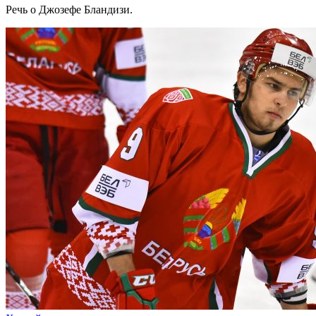
Речь о Джозефе Бландизи.