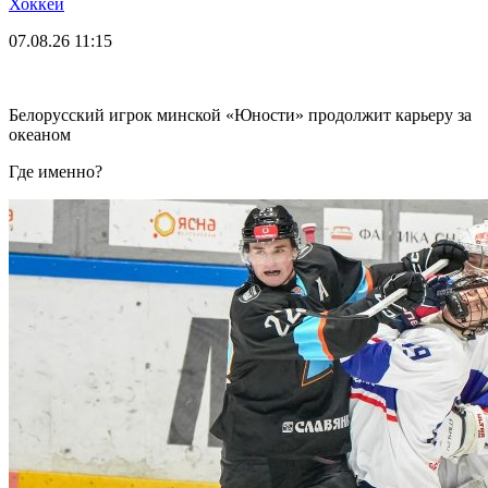
Хоккей
07.08.26
11:15
Белорусский игрок минской «Юности» продолжит карьеру за
океаном
Где именно?