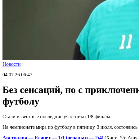
Новости
04.07.26
06:47
Без сенсаций, но с приключен
футболу
Стали известные последние участники 1/8 финала.
На чемпионате мира по футболу в пятницу, 3 июля, состоялись
Австралия — Египет — 1:1 (пенальти — 2:4)
(Хани, 55; Ашур