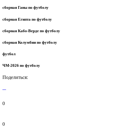
сборная Ганы по футболу
сборная Египта по футболу
сборная Кабо-Верде по футболу
сборная Колумбии по футболу
футбол
ЧМ-2026 по футболу
Поделиться:
0
0