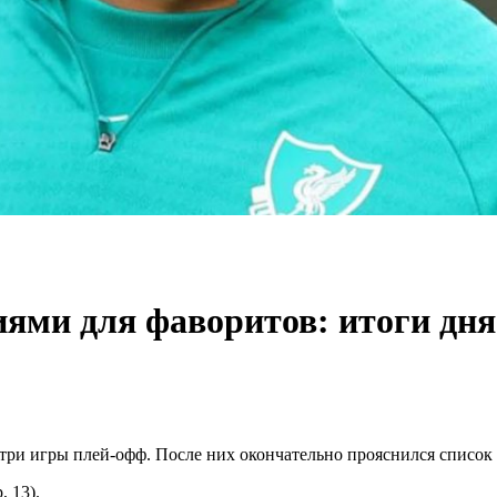
иями для фаворитов: итоги дня
 три игры плей-офф. После них окончательно прояснился список 
, 13).