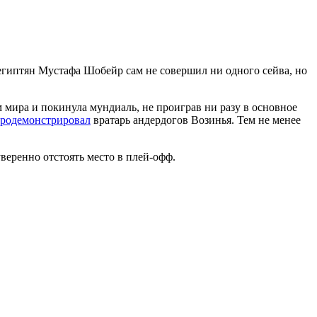
египтян Мустафа Шобейр сам не совершил ни одного сейва, но
мира и покинула мундиаль, не проиграв ни разу в основное
родемонстрировал
вратарь андердогов Возинья. Тем не менее
веренно отстоять место в плей-офф.