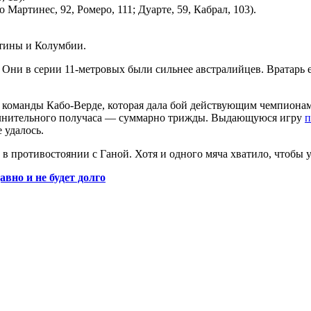
 Мартинес, 92, Ромеро, 111; Дуарте, 59, Кабрал, 103).
тины и Колумбии.
 Они в серии 11-метровых были сильнее австралийцев. Вратарь 
команды Кабо-Верде, которая дала бой действующим чемпионам 
дополнительного получаса — суммарно трижды. Выдающуюся игру
п
 удалось.
 противостоянии с Ганой. Хотя и одного мяча хватило, чтобы у
авно и не будет долго