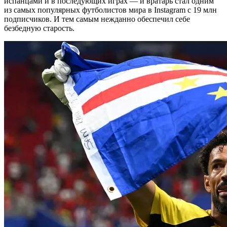
испанцами и в последующих играх — и вратарь стал одним
из самых популярных футболистов мира в Instagram c 19 млн
подписчиков. И тем самым нежданно обеспечил себе
безбедную старость.