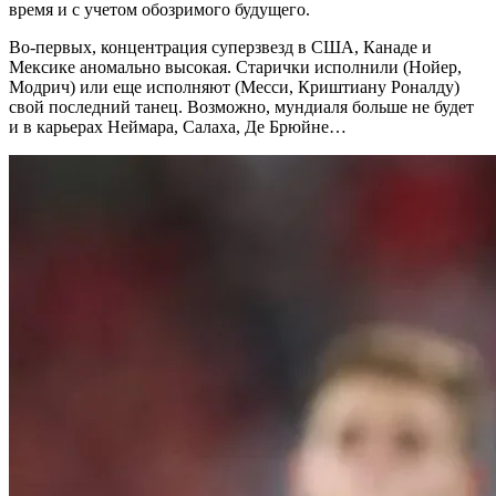
время и с учетом обозримого будущего.
Во-первых, концентрация суперзвезд в США, Канаде и
Мексике аномально высокая. Старички исполнили (Нойер,
Модрич) или еще исполняют (Месси, Криштиану Роналду)
свой последний танец. Возможно, мундиаля больше не будет
и в карьерах Неймара, Салаха, Де Брюйне…