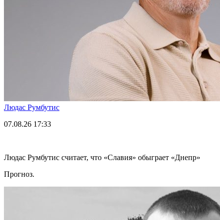
Людас Румбутис
07.08.26
17:33
Людас Румбутис считает, что «Славия» обыграет «Днепр»
Прогноз.