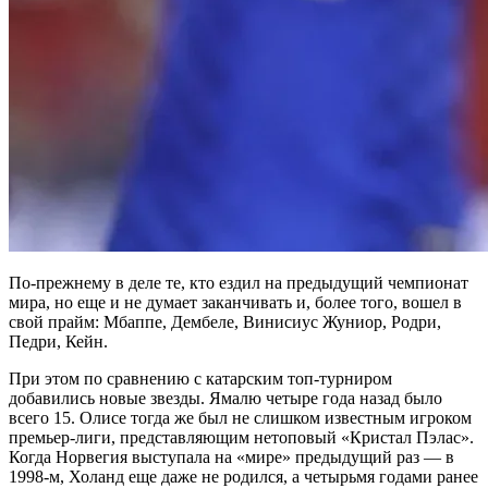
По-прежнему в деле те, кто ездил на предыдущий чемпионат
мира, но еще и не думает заканчивать и, более того, вошел в
свой прайм: Мбаппе, Дембеле, Винисиус Жуниор, Родри,
Педри, Кейн.
При этом по сравнению с катарским топ-турниром
добавились новые звезды. Ямалю четыре года назад было
всего 15. Олисе тогда же был не слишком известным игроком
премьер-лиги, представляющим нетоповый «Кристал Пэлас».
Когда Норвегия выступала на «мире» предыдущий раз — в
1998-м, Холанд еще даже не родился, а четырьмя годами ранее