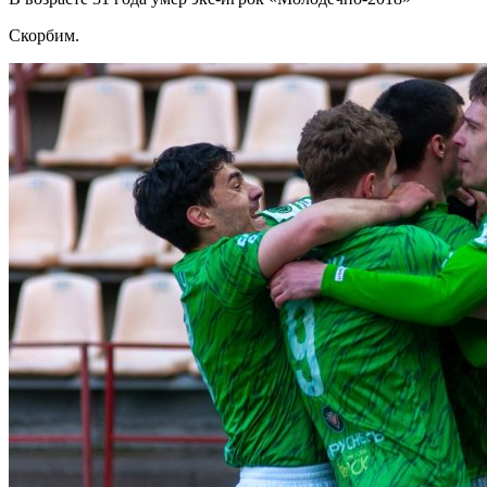
Скорбим.