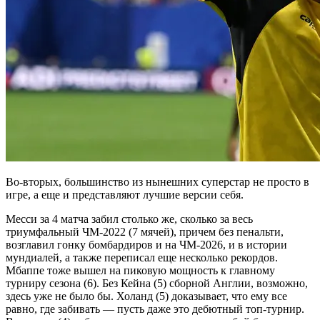
Во-вторых, большинство из нынешних суперстар не просто в
игре, а еще и представляют лучшие версии себя.
Месси за 4 матча забил столько же, сколько за весь
триумфальный ЧМ-2022 (7 мячей), причем без пенальти,
возглавил гонку бомбардиров и на ЧМ-2026, и в истории
мундиалей, а также переписал еще несколько рекордов.
Мбаппе тоже вышел на пиковую мощность к главному
турниру сезона (6). Без Кейна (5) сборной Англии, возможно,
здесь уже не было бы. Холанд (5) доказывает, что ему все
равно, где забивать — пусть даже это дебютный топ-турнир.