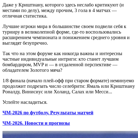
Даже у Криштиану, которого здесь неслабо критикуют (и
местами по делу), между прочим, 3 гола в 4 матчах —
отличная статистика.
Лучшие игроки мира в большинстве своем подвели себя к
турниру в великолепной форме, где-то воспользовались
расширением чемпионата и понижением среднего уровня и
выглядят безупречно.
Так что на этом форуме как никогда важны и интересны
частные индивидуальные интриги: кто станет лучшим
бомбардиром, MVP и — в отдаленной перспективе —
обладателем Золотого мяча?
1/8 финала (начало плей-офф при старом формате) неминуемо
продолжит подрезать число селебрити: Ямаль или Криштиану
Роналду, Винисиус или Холанд, Салах или Месси...
Успейте насладиться.
ЧМ-2026 по футболу. Результаты матчей
ЧМ-2026. Новости и прогнозы