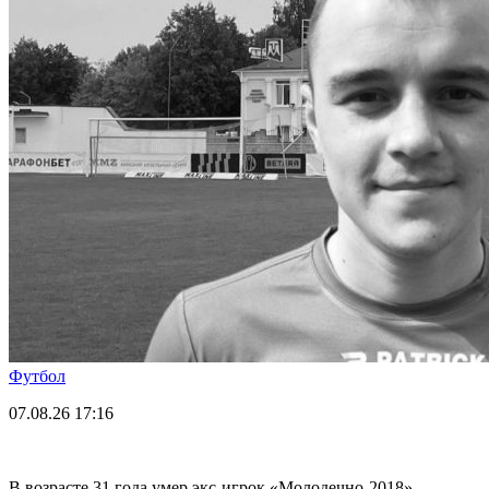
Футбол
07.08.26
17:16
В возрасте 31 года умер экс-игрок «Молодечно-2018»