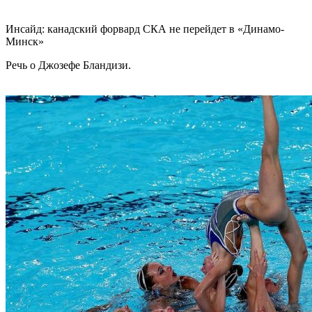
Инсайд: канадский форвард СКА не перейдет в «Динамо-
Минск»
Речь о Джозефе Бландизи.