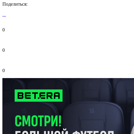
Поделиться:
0
0
0