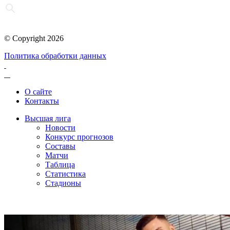
© Copyright 2026
Политика обработки данных
О сайте
Контакты
Высшая лига
Новости
Конкурс прогнозов
Составы
Матчи
Таблица
Статистика
Стадионы