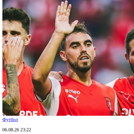
Футбол
06.08.26
23:22