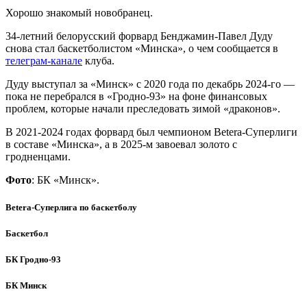
Хорошо знакомый новобранец.
34-летний белорусский форвард Бенджамин-Павел Дуду
снова стал баскетболистом «Минска», о чем сообщается в
телеграм-канале
клуба.
Дуду выступал за «Минск» с 2020 года по декабрь 2024-го —
пока не перебрался в «Гродно-93» на фоне финансовых
проблем, которые начали преследовать зимой «драконов».
В 2021-2024 годах форвард был чемпионом Betera-Суперлиги
в составе «Минска», а в 2025-м завоевал золото с
гродненцами.
Фото
: БК «Минск».
Betera-Суперлига по баскетболу
Баскетбол
БК Гродно-93
БК Минск