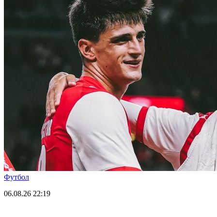
Футбол
06.08.26
22:19