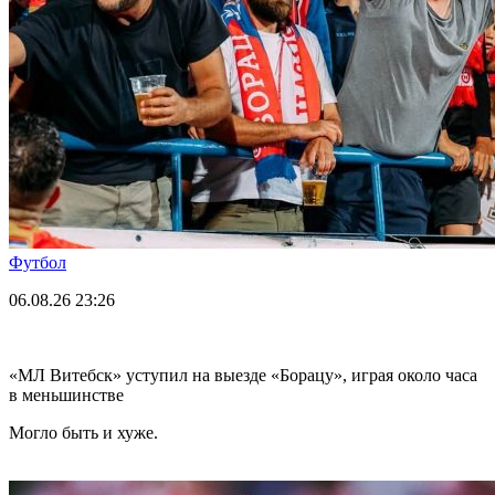
Футбол
06.08.26
23:26
«МЛ Витебск» уступил на выезде «Борацу», играя около часа
в меньшинстве
Могло быть и хуже.