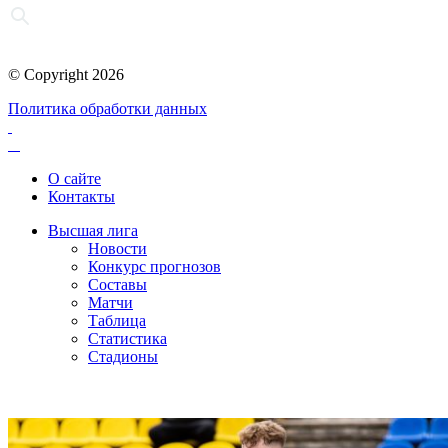
© Copyright 2026
Политика обработки данных
О сайте
Контакты
Высшая лига
Новости
Конкурс прогнозов
Составы
Матчи
Таблица
Статистика
Стадионы