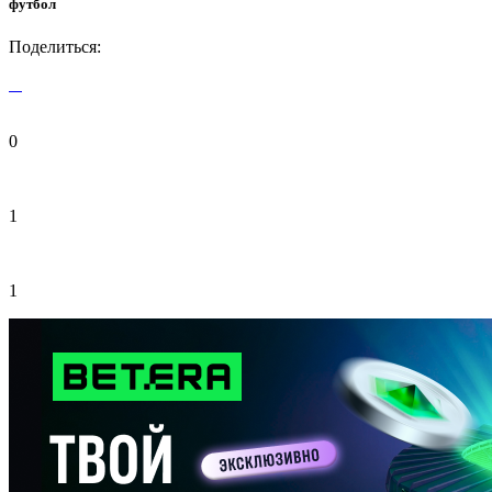
футбол
Поделиться:
0
1
1