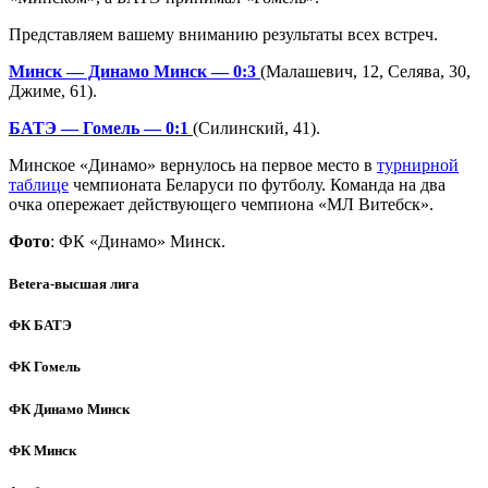
Представляем вашему вниманию результаты всех встреч.
Минск — Динамо Минск — 0:3
(Малашевич, 12, Селява, 30,
Джиме, 61).
БАТЭ — Гомель — 0:1
(Силинский, 41).
Минское «Динамо» вернулось на первое место в
турнирной
таблице
чемпионата Беларуси по футболу. Команда на два
очка опережает действующего чемпиона «МЛ Витебск».
Фото
: ФК «Динамо» Минск.
Betera-высшая лига
ФК БАТЭ
ФК Гомель
ФК Динамо Минск
ФК Минск