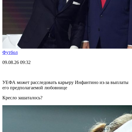
Футбол
09.08.26
09:32
УЕФА может расследовать карьеру Инфантино из-за выплаты
его предполагаемой любовнице
Кресло зашаталось?