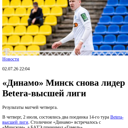
Новости
02.07.26
22:04
«Динамо» Минск снова лидер
Betera-высшей лиги
Результаты матчей четверга.
В четверг, 2 июля, состоялись два поединка 14-го тура
Betera-
высшей лиги
. Столичное «Динамо» встречалось с
«Минском», а БАТЭ принимал «Гомель».