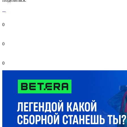
Поделиться:
0
0
0