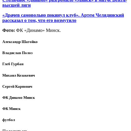
высшей лиги
«Драчев самовольно покинул клуб». Артем Челядинский
рассказал о том, что его возмутило
Фото:
ФК «Динамо» Минск.
Александр Шагойко
Владислав Полоз
Глеб Гурбан
Михаил Козакевич
Сергей Карпович
ФК Динамо Минск
ФК Минск
футбол