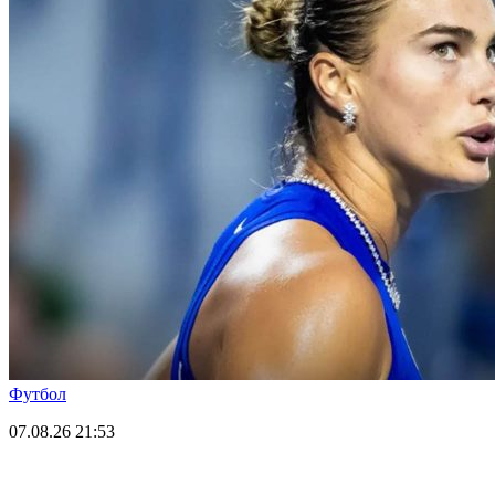
Футбол
07.08.26
21:53