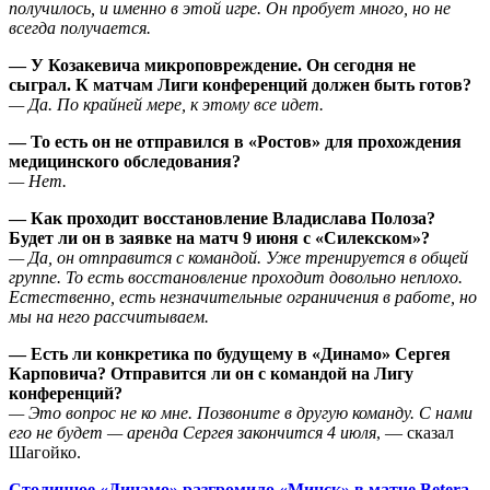
получилось, и именно в этой игре. Он пробует много, но не
всегда получается.
— У Козакевича микроповреждение. Он сегодня не
сыграл. К матчам Лиги конференций должен быть готов?
— Да. По крайней мере, к этому все идет.
— То есть он не отправился в «Ростов» для прохождения
медицинского обследования?
— Нет.
— Как проходит восстановление Владислава Полоза?
Будет ли он в заявке на матч 9 июня с «Силекском»?
— Да, он отправится с командой. Уже тренируется в общей
группе. То есть восстановление проходит довольно неплохо.
Естественно, есть незначительные ограничения в работе, но
мы на него рассчитываем.
— Есть ли конкретика по будущему в «Динамо» Сергея
Карповича? Отправится ли он с командой на Лигу
конференций?
— Это вопрос не ко мне. Позвоните в другую команду. С нами
его не будет — аренда Сергея закончится 4 июля
, — сказал
Шагойко.
Столичное «Динамо» разгромило «Минск» в матче Betera-