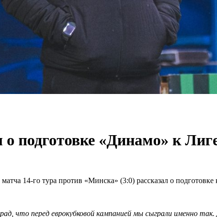
 о подготовке «Динамо» к Лиг
атча 14-го тура против «Минска» (3:0) рассказал о подготовке
ад, что перед еврокубковой кампанией мы сыграли именно так. 