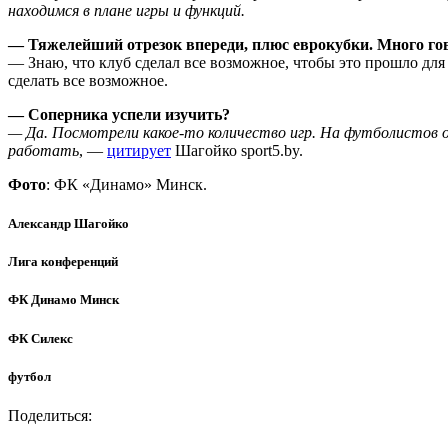
находимся в плане игры и функций.
— Тяжелейший отрезок впереди, плюс еврокубки. Много гов
— Знаю, что клуб сделал все возможное, чтобы это прошло для
сделать все возможное.
— Соперника успели изучить?
— Да. Посмотрели какое-то количество игр. На футболистов о
работать
, —
цитирует
Шагойко sport5.by.
Фото
: ФК «Динамо» Минск.
Александр Шагойко
Лига конференций
ФК Динамо Минск
ФК Силекс
футбол
Поделиться: