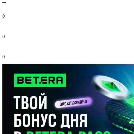
0
0
0