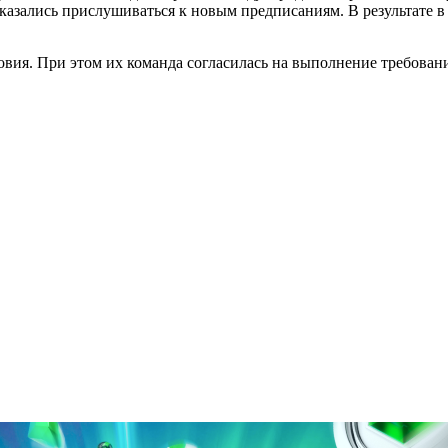
тказались прислушиваться к новым предписаниям. В результате
овия. При этом их команда согласилась на выполнение требован