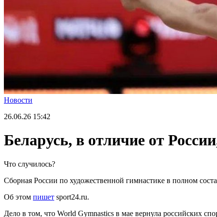
Новости
26.06.26
15:42
Беларусь, в отличие от России
Что случилось?
Сборная России по художественной гимнастике в полном сост
Об этом
пишет
sport24.ru.
Дело в том, что World Gymnastics в мае вернула российских с