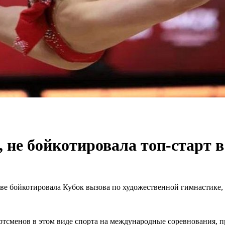
, не бойкотировала топ-старт 
аве бойкотировала Кубок вызова по художественной гимнастике,
портсменов в этом виде спорта на международные соревнования, 