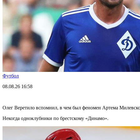
Футбол
08.08.26
16:58
Олег Веретило вспомнил, в чем был феномен Артема Милевск
Некогда одноклубники по брестскому «Динамо».