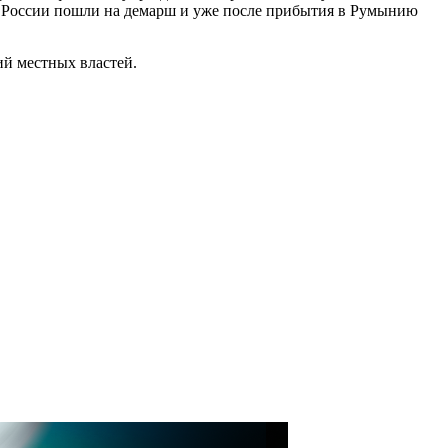
 в России пошли на демарш и уже после прибытия в Румынию
ий местных властей.