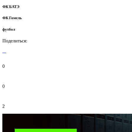
ФК БАТЭ
ФК Гомель
футбол
Поделиться:
0
0
2