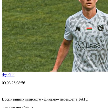
Футбол
09.08.26
08:56
Воспитанник минского «Динамо» перейдет в БАТЭ
Данные инсайдера.