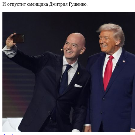
И отпустит сменщика Дмитрия Гущенко.