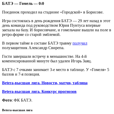
БАТЭ — Гомель — 0:0
Поединок проходил на стадионе «Городской» в Борисове.
Игра состоялась в день рождения БАТЭ — 29 лет назад в этот
день команда под руководством Юрия Пунтуса впервые
заехала на базу. И борисовчане, и гомельчане вышли на поле в
ретро-форме со старой эмблемой.
В первом тайме в составе БАТЭ травму
получил
полузащитник Александр Свирепа.
Гости завершали встречу в меньшинстве. На 4-й
компенсированной минуте был удален Игорь Заяц.
БАТЭ с 7 очками занимает 3-е место в таблице. У «Гомеля» 5
баллов и 7-я позиция.
Betera-высшая лига. Новости, матчи, таблица
Betera-высшая лига. Конкурс прогнозов
Фото
: ФК БАТЭ.
Betera-высшая лига