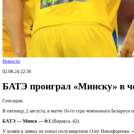
Новости
02.08.24
22:30
БАТЭ проиграл «Минску» в ч
Сенсация.
В пятницу, 2 августа, в матче 16-го тура чемпионата Беларус
БАТЭ — Минск — 0:1
(Варакса, 42).
У хозяев в заявку не попал полузащитник Олег Никифоренко. 