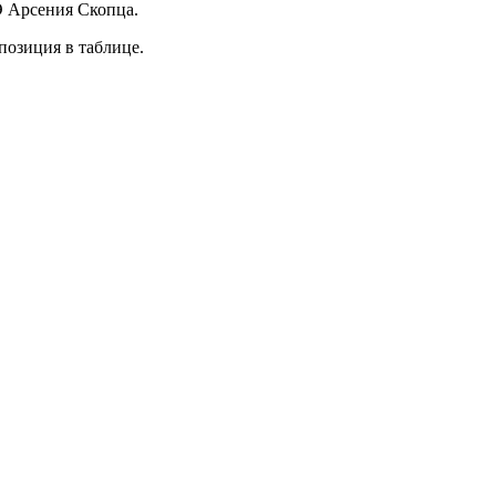
Э Арсения Скопца.
позиция в таблице.