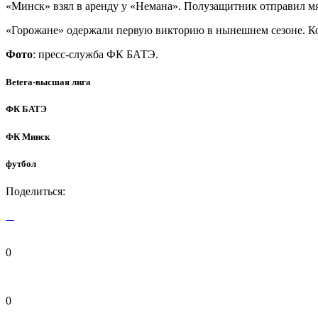
«Минск» взял в аренду у «Немана». Полузащитник отправил м
«Горожане» одержали первую викторию в нынешнем сезоне. Кома
Фото
: пресс-служба ФК БАТЭ.
Betera-высшая лига
ФК БАТЭ
ФК Минск
футбол
Поделиться:
0
0