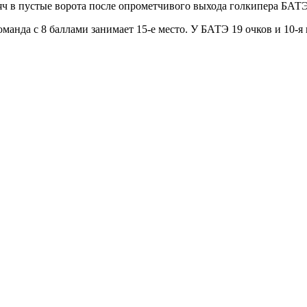
яч в пустые ворота после опрометчивого выхода голкипера БАТ
нда с 8 баллами занимает 15-е место. У БАТЭ 19 очков и 10-я 