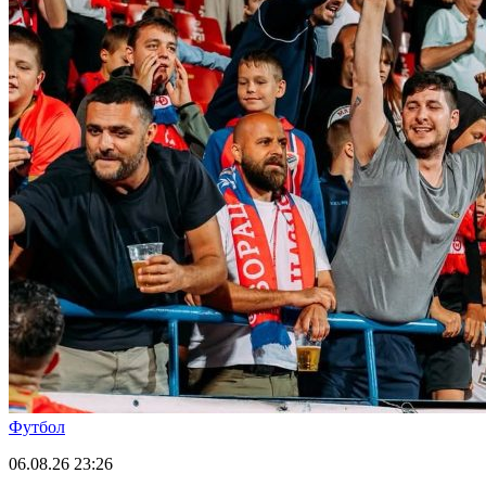
Футбол
06.08.26
23:26