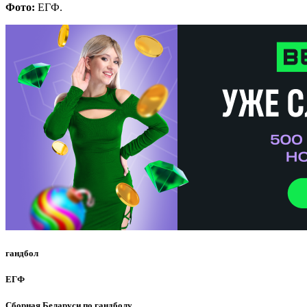
Фото:
ЕГФ.
гандбол
ЕГФ
Сборная Беларуси по гандболу