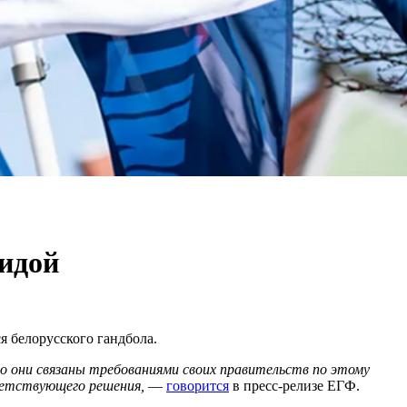
гидой
я белорусского гандбола.
то они связаны требованиями своих правительств по этому
тветствующего решения,
—
говорится
в пресс-релизе ЕГФ.