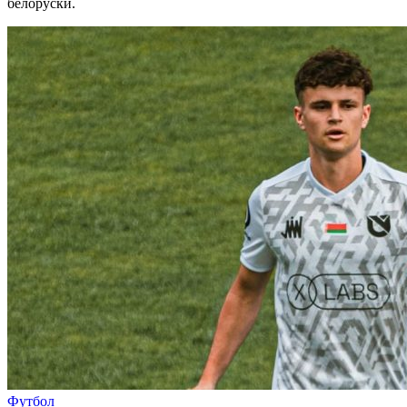
белоруски.
Футбол