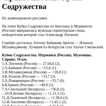
Содружества
Но доминировали россияне.
На этапе Кубка Содружества по биатлону в Мурманске
(Россия) завершилась мужская спринтерская гонка,
победителем которой стал Александр Логинов.
Серебро досталось Антону Бабикову, бронза — Ильназу
Мухамедзянову. Лучшим из белорусов стал Антон Смольский.
Кубок Содружества. Мурманск (Россия). Мужчины.
Спринт, 10 км.
1.А.Логинов (Россия) — 27.04,6 (2).
2.А.Бабиков (Россия) — +15,6 (1).
3.И.Мухамедзянов (Россия) — +26,8 (1)
4.К.Халили (Россия) — +33,7 (2).
5.А.Поварницын (Россия) — +35,7 (0).
6.К.Бажин (Россия) — +49,0 (1).
7.А.Смольский (Беларусь) — +56,8 (2).
...10.П.Белько (Беларусь) — +1.21,5 (1).
11.Д.Лазовский (Беларусь) — +1.38,0 (2).
12.И.Авсеенко (Беларусь) — +1.45,1 (2).