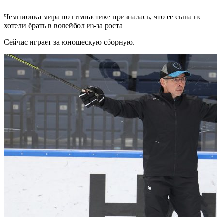
Чемпионка мира по гимнастике призналась, что ее сына не
хотели брать в волейбол из-за роста
Сейчас играет за юношескую сборную.