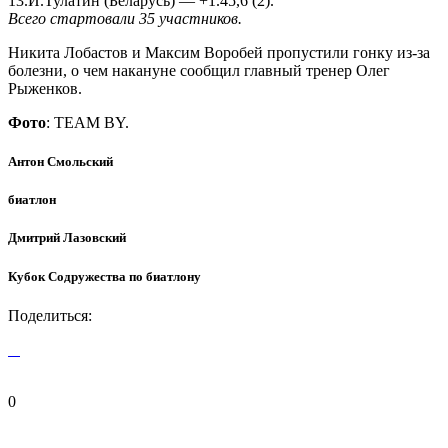
13.И.Тулатин (Беларусь) — +1.45,6 (2).
Всего стартовали 35 участников.
Никита Лобастов и Максим Воробей пропустили гонку из-за
болезни, о чем накануне сообщил главный тренер Олег
Рыженков.
Фото
: TEAM BY.
Антон Смольский
биатлон
Дмитрий Лазовский
Кубок Содружества по биатлону
Поделиться:
0