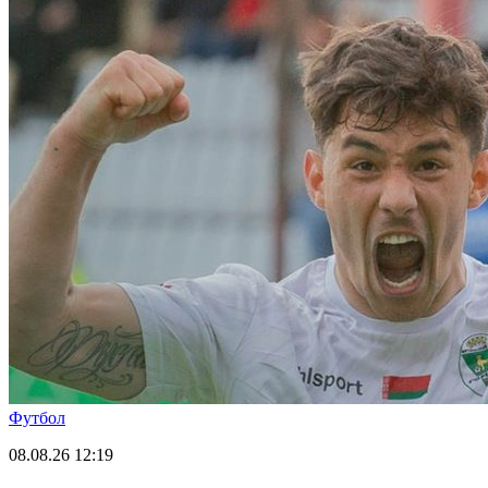
Футбол
08.08.26
12:19