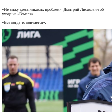
«Не вижу здесь никаких проблем». Дмитрий Лисакович об
уходе из «Гомеля»
«Все когда-то кончается».