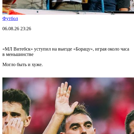
Футбол
06.08.26
23:26
«МЛ Витебск» уступил на выезде «Борацу», играя около часа
в меньшинстве
Могло быть и хуже.