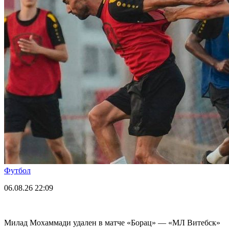
Футбол
06.08.26
22:09
Милад Мохаммади удален в матче «Борац» — «МЛ Витебск»