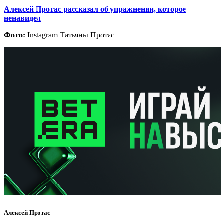
Алексей Протас рассказал об упражнении, которое
ненавидел
Фото:
Instagram Татьяны Протас.
Алексей Протас