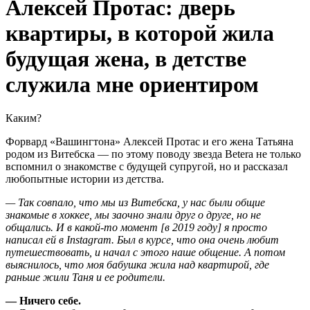
Алексей Протас: дверь
квартиры, в которой жила
будущая жена, в детстве
служила мне ориентиром
Каким?
Форвард «Вашингтона» Алексей Протас и его жена Татьяна
родом из Витебска — по этому поводу звезда Betera не только
вспомнил о знакомстве с будущей супругой, но и рассказал
любопытные истории из детства.
— Так совпало, что мы из Витебска, у нас были общие
знакомые в хоккее, мы заочно знали друг о друге, но не
общались. И в какой-то момент [в 2019 году] я просто
написал ей в Instagram. Был в курсе, что она очень любит
путешествовать, и начал с этого наше общение. А потом
выяснилось, что моя бабушка жила над квартирой, где
раньше жили Таня и ее родители.
— Ничего себе.