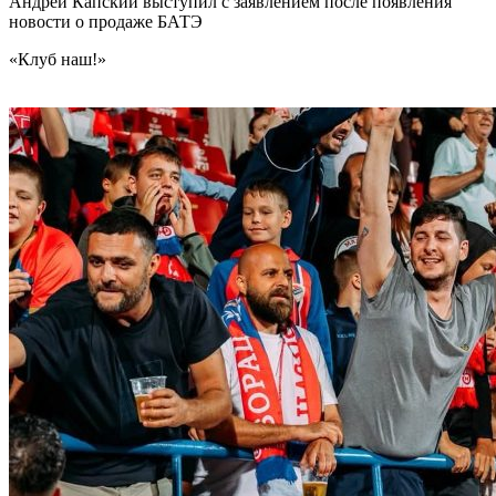
Андрей Капский выступил с заявлением после появления
новости о продаже БАТЭ
«Клуб наш!»