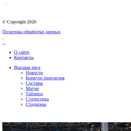
© Copyright 2026
Политика обработки данных
О сайте
Контакты
Высшая лига
Новости
Конкурс прогнозов
Составы
Матчи
Таблица
Статистика
Стадионы