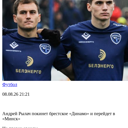
Футбол
08.08.26
21:21
Андрей Рылач покинет брестское «Динамо» и перейдет в
«Минск»