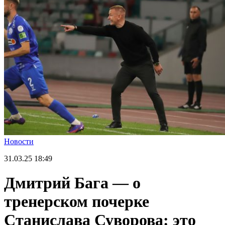
Новости
31.03.25
18:49
Дмитрий Бага — о
тренерском почерке
Станислава Суворова: это