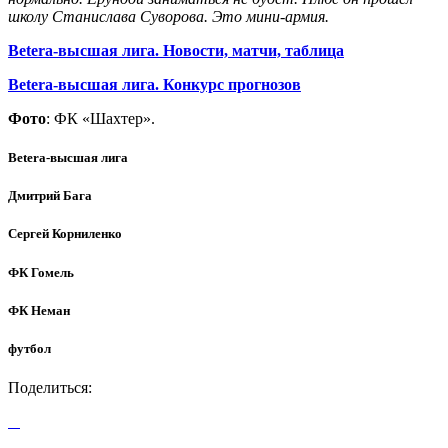
школу Станислава Суворова. Это мини-армия.
Betera-высшая лига. Новости, матчи, таблица
Betera-высшая лига. Конкурс прогнозов
Фото
: ФК «Шахтер».
Betera-высшая лига
Дмитрий Бага
Сергей Корниленко
ФК Гомель
ФК Неман
футбол
Поделиться: