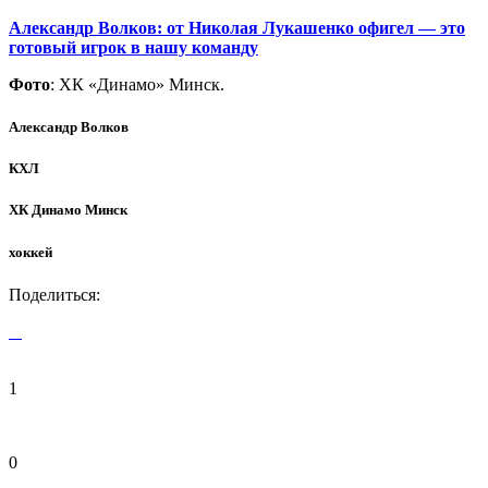
Александр Волков: от Николая Лукашенко офигел — это
готовый игрок в нашу команду
Фото
: ХК «Динамо» Минск.
Александр Волков
КХЛ
ХК Динамо Минск
хоккей
Поделиться:
1
0