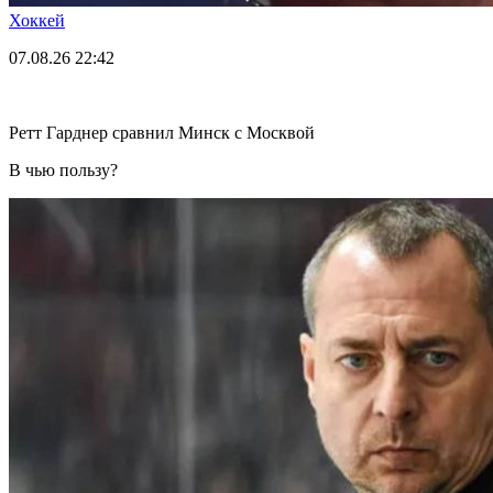
Хоккей
07.08.26
22:42
Ретт Гарднер сравнил Минск с Москвой
В чью пользу?