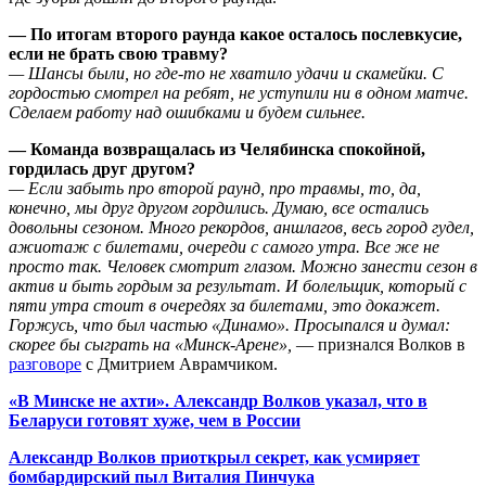
— По итогам второго раунда какое осталось послевкусие,
если не брать свою травму?
— Шансы были, но где-то не хватило удачи и скамейки. С
гордостью смотрел на ребят, не уступили ни в одном матче.
Сделаем работу над ошибками и будем сильнее.
— Команда возвращалась из Челябинска спокойной,
гордилась друг другом?
— Если забыть про второй раунд, про травмы, то, да,
конечно, мы друг другом гордились. Думаю, все остались
довольны сезоном. Много рекордов, аншлагов, весь город гудел,
ажиотаж с билетами, очереди с самого утра. Все же не
просто так. Человек смотрит глазом. Можно занести сезон в
актив и быть гордым за результат. И болельщик, который с
пяти утра стоит в очередях за билетами, это докажет.
Горжусь, что был частью «Динамо». Просыпался и думал:
скорее бы сыграть на «Минск-Арене»,
— признался Волков в
разговоре
с Дмитрием Аврамчиком.
«В Минске не ахти». Александр Волков указал, что в
Беларуси готовят хуже, чем в России
Александр Волков приоткрыл секрет, как усмиряет
бомбардирский пыл Виталия Пинчука