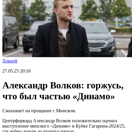
Хоккей
27.05.25
20:16
Александр Волков: горжусь,
что был частью «Динамо»
Смахивает на прощание с Минском.
Центрфорвард Александр Волков положительно оценил
выступление минского «Динамо» в Кубке Гагарина-2024/25,
где зубры дошли до второго раунда.