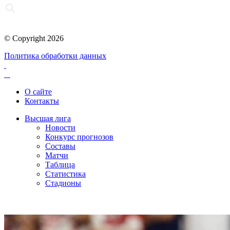
© Copyright 2026
Политика обработки данных
О сайте
Контакты
Высшая лига
Новости
Конкурс прогнозов
Составы
Матчи
Таблица
Статистика
Стадионы