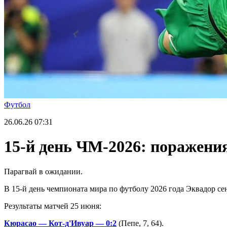
Футбол
26.06.26
07:31
15-й день ЧМ-2026: поражен
Парагвай в ожидании.
В 15-й день чемпионата мира по футболу 2026 года Эквадор 
Результаты матчей 25 июня:
Кюрасао — Кот-д'Ивуар — 0:2
(Пепе, 7, 64).