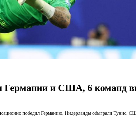
ия Германии и США, 6 команд 
сенсационно победил Германию, Нидерланды обыграли Тунис, С