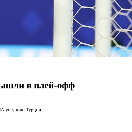
вышли в плей-офф
ША уступили Турции.