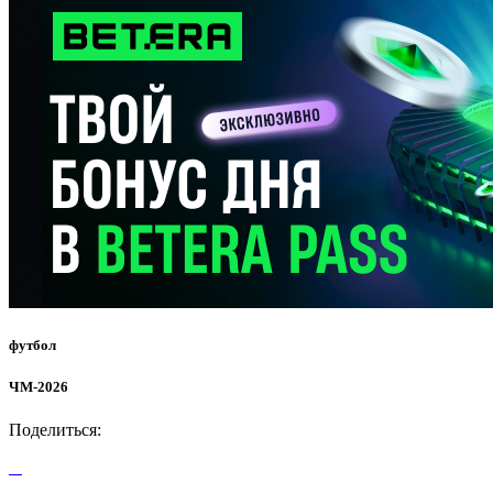
футбол
ЧМ-2026
Поделиться: