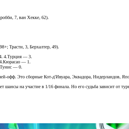
робби, 7, ван Хекке, 62).
8+; Трасти, 3, Берхалтер, 49).
. 4.Турция — 3.
 4.Кюрасао — 1.
.Тунис — 0.
лей-офф. Это сборные Кот-д'Ивуара, Эквадора, Нидерландов, Я
шансы на участие в 1/16 финала. Но его судьба зависит от тур