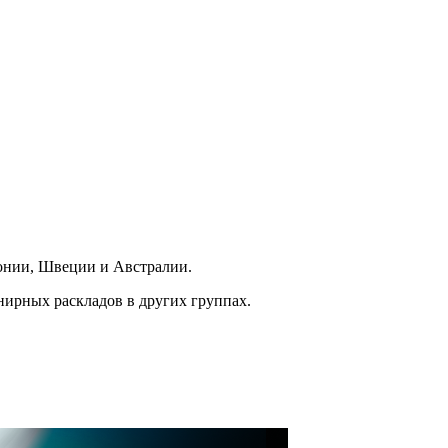
понии, Швеции и Австралии.
нирных раскладов в других группах.