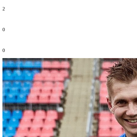
2
0
0