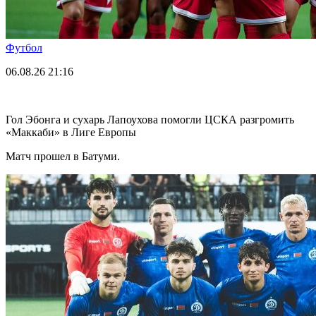
Футбол
06.08.26
21:16
Гол Эбонга и сухарь Лапоухова помогли ЦСКА разгромить
«Маккаби» в Лиге Европы
Матч прошел в Батуми.