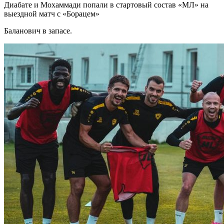
Диабате и Мохаммади попали в стартовый состав «МЛ» на
выездной матч с «Борацем»
Баланович в запасе.