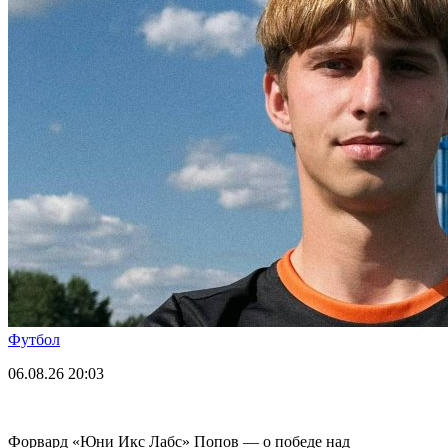
Футбол
06.08.26
20:03
Форвард «Юни Икс Лабс» Попов — о победе над