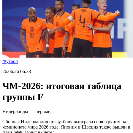
Футбол
26.06.26
06:38
ЧМ-2026: итоговая таблица
группы F
Нидерланды — первые.
Сборная Нидерландов по футболу выиграла свою группу на
чемпионате мира 2026 года, Япония и Швеция также вышли в
плей-офф, Тунис вылетел.