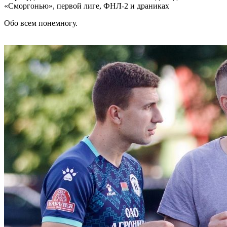
«Сморгонью», первой лиге, ФНЛ-2 и драниках
Обо всем понемногу.