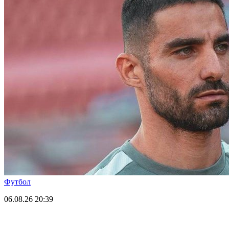
Футбол
06.08.26
20:39