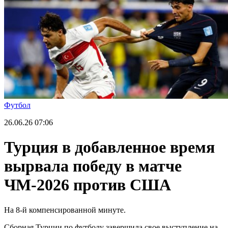
Футбол
26.06.26
07:06
Турция в добавленное время
вырвала победу в матче
ЧМ-2026 против США
На 8-й компенсированной минуте.
Сборная Турции по футболу завершила свое выступление на