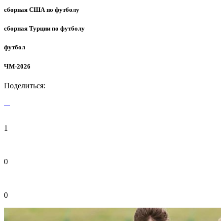
сборная США по футболу
сборная Турции по футболу
футбол
ЧМ-2026
Поделиться:
1
0
0