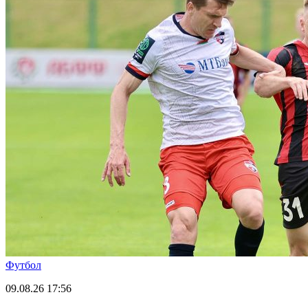
Футбол
09.08.26
17:56