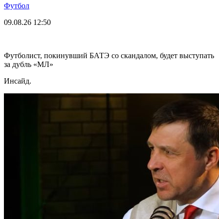
Футбол
09.08.26
12:50
Футболист, покинувший БАТЭ со скандалом, будет выступать
за дубль «МЛ»
Инсайд.