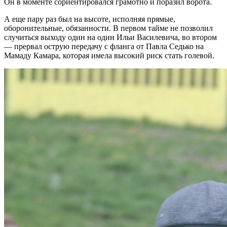
Он в моменте сориентировался грамотно и поразил ворота.
А еще пару раз был на высоте, исполняя прямые,
оборонительные, обязанности. В первом тайме не позволил
случиться выходу один на один Ильи Василевича, во втором
— прервал острую передачу с фланга от Павла Седько на
Мамаду Камара, которая имела высокий риск стать голевой.