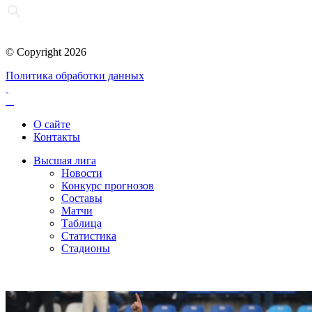
© Copyright 2026
Политика обработки данных
О сайте
Контакты
Высшая лига
Новости
Конкурс прогнозов
Составы
Матчи
Таблица
Статистика
Стадионы