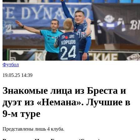
Футбол
19.05.25
14:39
Знакомые лица из Бреста и
дуэт из «Немана». Лучшие в
9-м туре
Представлены лишь 4 клуба.