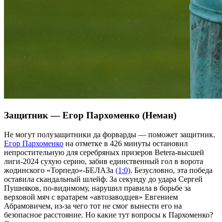
Защитник — Егор Пархоменко (Неман)
Не могут полузащитники да форварды — поможет защитник.
Егор Пархоменко
на отметке в 426 минуты остановил
непростительную для серебряных призеров Betera-высшей
лиги-2024 сухую серию, забив единственный гол в ворота
жодинского «Торпедо»-БЕЛАЗа
(1:0)
. Безусловно, эта победа
оставила скандальный шлейф. За секунду до удара Сергей
Пушняков, по-видимому, нарушил правила в борьбе за
верховой мяч с вратарем «автозаводцев» Евгением
Абрамовичем, из-за чего тот не смог вынести его на
безопасное расстояние. Но какие тут вопросы к Пархоменко?