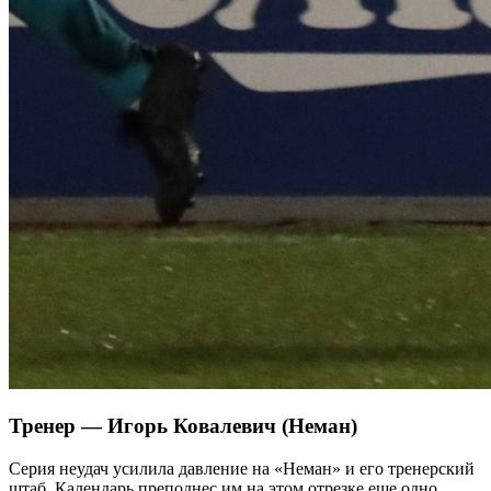
Тренер — Игорь Ковалевич (Неман)
Серия неудач усилила давление на «Неман» и его тренерский
штаб. Календарь преподнес им на этом отрезке еще одно