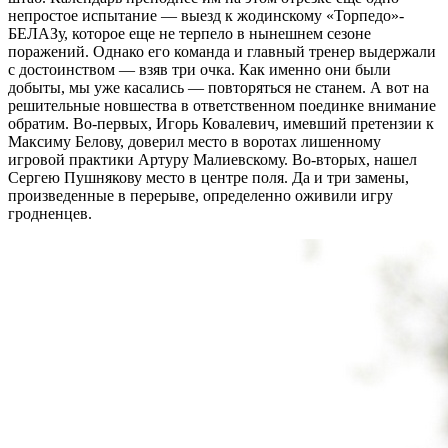
непростое испытание — выезд к жодинскому «Торпедо»-
БЕЛАЗу, которое еще не терпело в нынешнем сезоне
поражений. Однако его команда и главный тренер выдержали
с достоинством — взяв три очка. Как именно они были
добыты, мы уже касались — повторяться не станем. А вот на
решительные новшества в ответственном поединке внимание
обратим. Во-первых, Игорь Ковалевич, имевший претензии к
Максиму Белову, доверил место в воротах лишенному
игровой практики Артуру Малиевскому. Во-вторых, нашел
Сергею Пушнякову место в центре поля. Да и три замены,
произведенные в перерыве, определенно оживили игру
гродненцев.