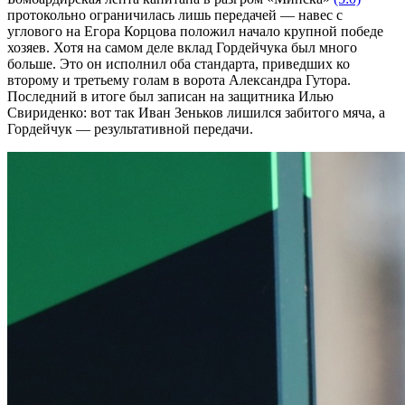
протокольно ограничилась лишь передачей — навес с
углового на Егора Корцова положил начало крупной победе
хозяев. Хотя на самом деле вклад Гордейчука был много
больше. Это он исполнил оба стандарта, приведших ко
второму и третьему голам в ворота Александра Гутора.
Последний в итоге был записан на защитника Илью
Свириденко: вот так Иван Зеньков лишился забитого мяча, а
Гордейчук — результативной передачи.