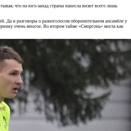
итывая, что на юго-запад страны нанесла визит всего лишь
ний. Да и разговоры о разноголосом оборонительном ансамбле у
ернику очень многое. Во втором тайме «Сморгонь» могла как