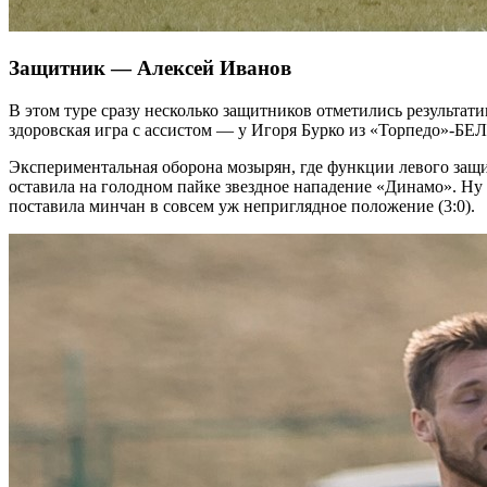
Защитник — Алексей Иванов
В этом туре сразу несколько защитников отметились результа
здоровская игра с ассистом — у Игоря Бурко из «Торпедо»-БЕЛ
Экспериментальная оборона мозырян, где функции левого защ
оставила на голодном пайке звездное нападение «Динамо». Ну
поставила минчан в совсем уж неприглядное положение (3:0).