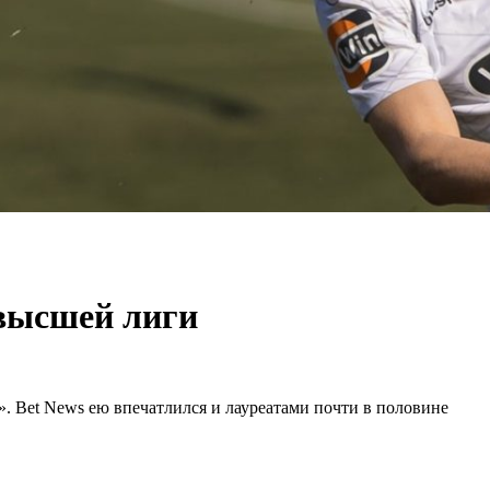
-высшей лиги
. Bet News ею впечатлился и лауреатами почти в половине