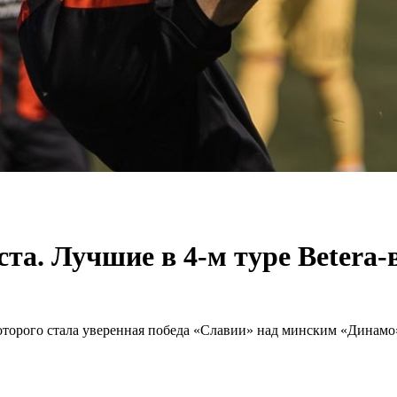
еста. Лучшие в 4-м туре Betera
оторого стала уверенная победа «Славии» над минским «Динамо»