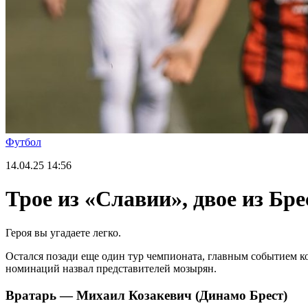
Футбол
14.04.25
14:56
Трое из «Славии», двое из Бр
Героя вы угадаете легко.
Остался позади еще один тур чемпионата, главным событием к
номинаций назвал представителей мозырян.
Вратарь — Михаил Козакевич (Динамо Брест)