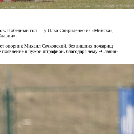
убов. Победный гол — у Ильи Свириденко из «Минска»,
Славии».
вует опорник Михаил Сачковский, без лишних пожарищ
е появление в чужой штрафной, благодаря чему «Славия»