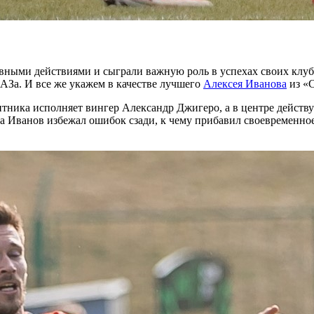
тивными действиями и сыграли важную роль в успехах своих кл
АЗа. И все же укажем в качестве лучшего
Алексея Иванова
из «
итника исполняет вингер Александр Джигеро, а в центре дейст
 а Иванов избежал ошибок сзади, к чему прибавил своевременно