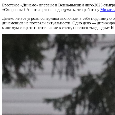
Брестское «Динамо» впервые в Betera-высшей лиге-2025 отыграл
«Сморгонь»? А вот и зря: не надо думать, что работы у
Михаила
Далеко не все угрозы соперника заключали в себе подлинную ос
динамовцев не потеряли актуальности. Одно дело — дирижиров
минимум сократить отставание в счете, но этого «медведям» Ко