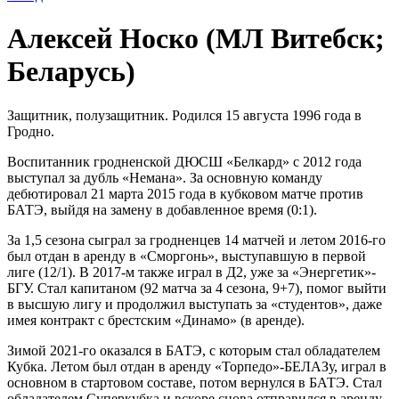
Алексей Носко (МЛ Витебск;
Беларусь)
Защитник, полузащитник. Родился 15 августа 1996 года в
Гродно.
Воспитанник гродненской ДЮСШ «Белкард» с 2012 года
выступал за дубль «Немана». За основную команду
дебютировал 21 марта 2015 года в кубковом матче против
БАТЭ, выйдя на замену в добавленное время (0:1).
За 1,5 сезона сыграл за гродненцев 14 матчей и летом 2016-го
был отдан в аренду в «Сморгонь», выступавшую в первой
лиге (12/1). В 2017-м также играл в Д2, уже за «Энергетик»-
БГУ. Стал капитаном (92 матча за 4 сезона, 9+7), помог выйти
в высшую лигу и продолжил выступать за «студентов», даже
имея контракт с брестским «Динамо» (в аренде).
Зимой 2021-го оказался в БАТЭ, с которым стал обладателем
Кубка. Летом был отдан в аренду «Торпедо»-БЕЛАЗу, играл в
основном в стартовом составе, потом вернулся в БАТЭ. Стал
обладателем Суперкубка и вскоре снова отправился в аренду,