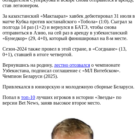
став легионером.
За казахстанский «Мактаарал» хавбек дебютировал 31 июля в
матче Кубка против костанайского «Тобола» (1:0). Сыграл за
полгода 14 раз (1+2) и вернулся в БАТЭ, чтобы снова
отправиться в Азию, на сей раз в аренду в узбекистанский
«Бунедкор» (29, 4+0), который финишировал на 8-м месте.
Сезон-2024 также провел в этой стране, в «Согдиане» (13,
0+1), ставшей в итоге четвертой.
Вернувшись на родину,
лестно отозвался
о чемпионате
Узбекистана, подписал соглашение с «МЛ Витебском».
Чемпион Беларуси (2025).
Привлекался в юниорскую и молодежную сборные Беларуси.
Попал в
топ-10
лучших игроков в истории «Звезды» по
версии Bet News, заняв высокое второе место.