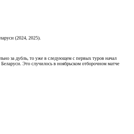
аруси (2024, 2025).
ьно за дубль, то уже в следующем с первых туров начал
 Беларуси. Это случилось в ноябрьском отборочном матче