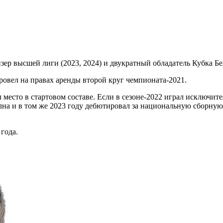
р высшей лиги (2023, 2024) и двукратный обладатель Кубка Бел
ровел на правах аренды второй круг чемпионата-2021.
есто в стартовом составе. Если в сезоне-2022 играл исключител
лна и в том же 2023 году дебютировал за национальную сборную
года.