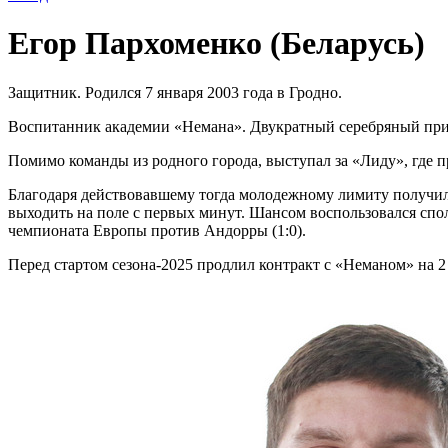
Егор Пархоменко (Беларусь)
Защитник. Родился 7 января 2003 года в Гродно.
Воспитанник академии «Немана». Двукратный серебряный призе
Помимо команды из родного города, выступал за «Лиду», где п
Благодаря действовавшему тогда молодежному лимиту получил м
выходить на поле с первых минут. Шансом воспользовался спо
чемпионата Европы против Андорры (1:0).
Перед стартом сезона-2025 продлил контракт с «Неманом» на 2 