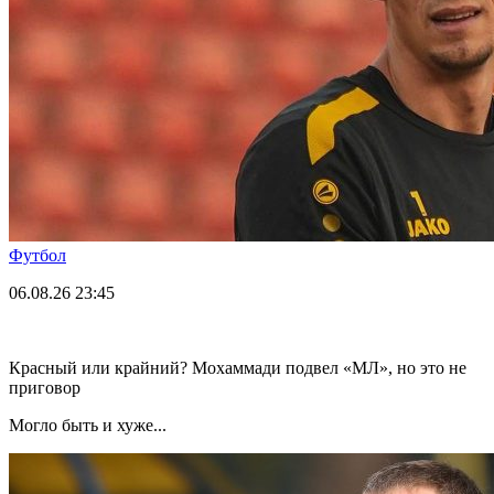
Футбол
06.08.26
23:45
Красный или крайний? Мохаммади подвел «МЛ», но это не
приговор
Могло быть и хуже...