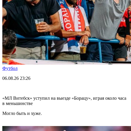
Футбол
06.08.26
23:26
«МЛ Витебск» уступил на выезде «Борацу», играя около часа
в меньшинстве
Могло быть и хуже.