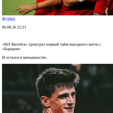
Футбол
06.08.26
22:21
«МЛ Витебск» проиграл первый тайм выездного матча с
«Борацем»
И остался в меньшинстве.