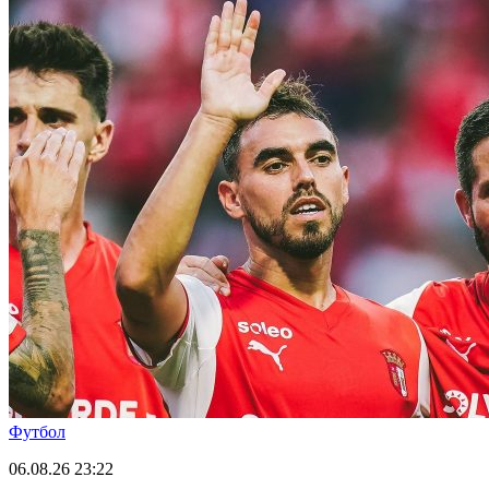
Футбол
06.08.26
23:22