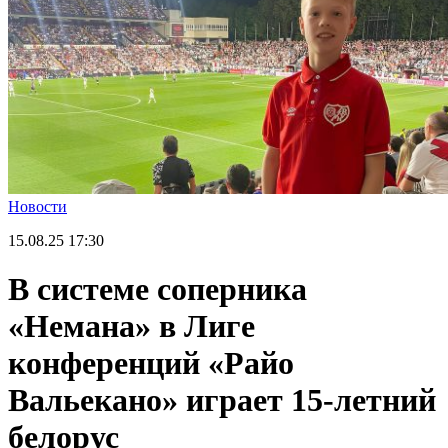
Новости
15.08.25
17:30
В системе соперника
«Немана» в Лиге
конференций «Райо
Вальекано» играет 15-летний
белорус