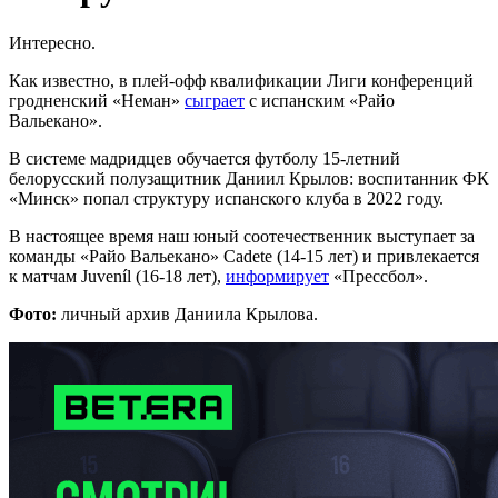
Интересно.
Как известно, в плей-офф квалификации Лиги конференций
гродненский «Неман»
сыграет
с испанским «Райо
Вальекано».
В системе мадридцев обучается футболу 15-летний
белорусский полузащитник Даниил Крылов: воспитанник ФК
«Минск» попал структуру испанского клуба в 2022 году.
В настоящее время наш юный соотечественник выступает за
команды «Райо Вальекано» Cadete (14-15 лет) и привлекается
к матчам Juveníl (16-18 лет),
информирует
«Прессбол».
Фото:
личный архив Даниила Крылова.