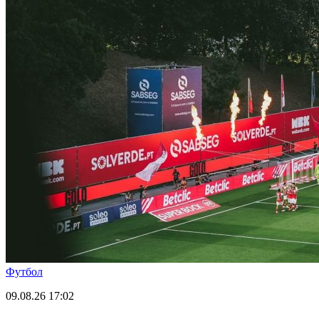
Футбол
09.08.26
17:02