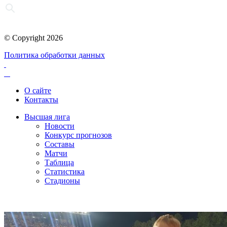
© Copyright 2026
Политика обработки данных
О сайте
Контакты
Высшая лига
Новости
Конкурс прогнозов
Составы
Матчи
Таблица
Статистика
Стадионы