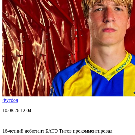
Футбол
10.08.26
12:04
16-летний дебютант БАТЭ Титов прокомментировал