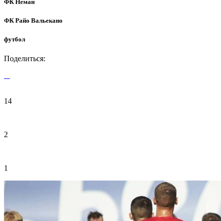
ФК Неман
ФК Райо Вальекано
футбол
Поделиться:
14
2
1