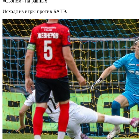
«Сьоном» на равных
Исходя из игры против БАТЭ.