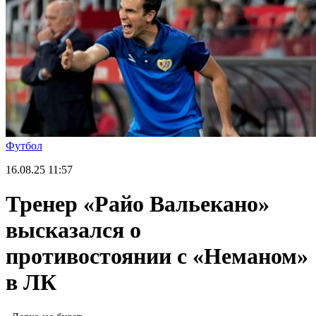
Футбол
16.08.25
11:57
Тренер «Райо Вальекано»
высказался о
противостоянии с «Неманом»
в ЛК